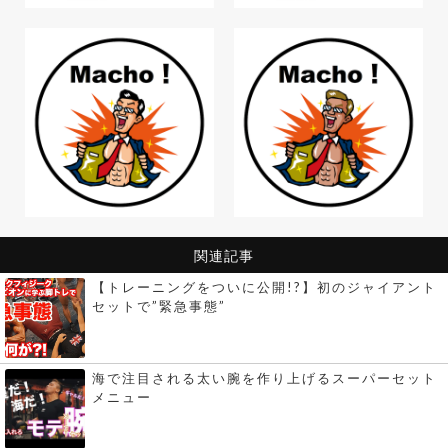
関連記事
【トレーニングをついに公開!?】初のジャイアント
セットで”緊急事態”
海で注目される太い腕を作り上げるスーパーセット
メニュー