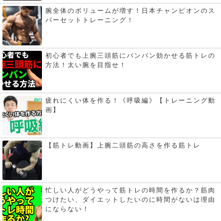
腕全体のボリュームが増す！日本チャンピオンのス
パーセットトレーニング！
初心者でも上腕三頭筋にバンバン効かせる筋トレの
方法！太い腕を目指せ！
疲れにくい体を作る！《呼吸編》【トレーニング動
画】
【筋トレ動画】上腕二頭筋の高さを作る筋トレ
忙しい人がどうやって筋トレの時間を作るか？筋肉
つけたい、ダイエットしたいのに時間がないは理由
にならない！