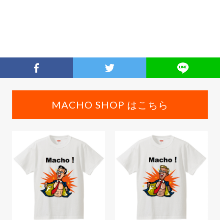
MACHO SHOP はこちら