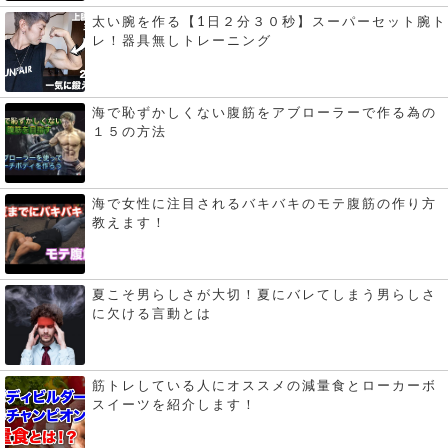
太い腕を作る【1日２分３０秒】スーパーセット腕ト
レ！器具無しトレーニング
海で恥ずかしくない腹筋をアブローラーで作る為の
１５の方法
海で女性に注目されるバキバキのモテ腹筋の作り方
教えます！
夏こそ男らしさが大切！夏にバレてしまう男らしさ
に欠ける言動とは
筋トレしている人にオススメの減量食とローカーボ
スイーツを紹介します！