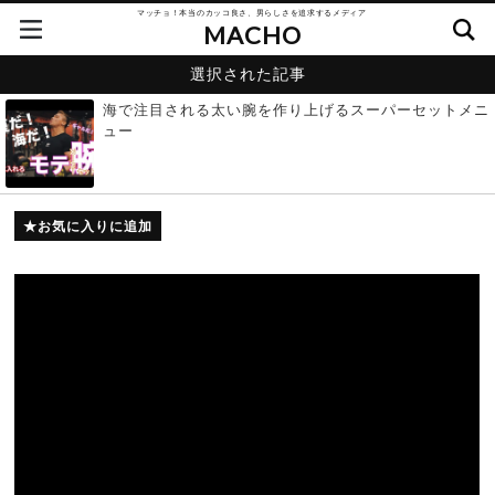
マッチョ！本当のカッコ良さ、男らしさを追求するメディア
MACHO
選択された記事
海で注目される太い腕を作り上げるスーパーセットメニ
ュー
お気に入りに追加