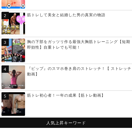
筋トレして美女と結婚した男の真実の物語
胸の下部をガッツリ作る最強大胸筋トレーニング【短期
即効性】自重トレでも可能！
『ピップ』のスマホ巻き肩のストレッチ！【 ストレッチ
動画】
筋トレ初心者！一年の成果【筋トレ動画】
人気上昇キーワード