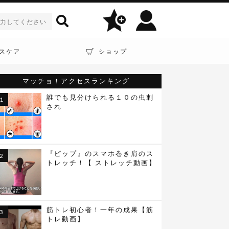
スケア
ショップ
マッチョ！アクセスランキング
誰でも見分けられる１０の虫刺
され
『ピップ』のスマホ巻き肩のス
トレッチ！【 ストレッチ動画】
筋トレ初心者！一年の成果【筋
トレ動画】