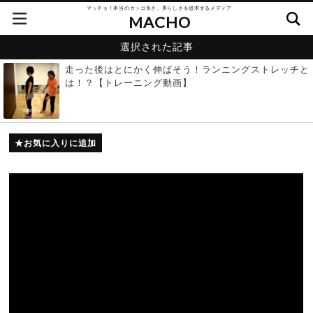
マッチョ！本当のカッコ良さ、男らしさを追求するメディア
MACHO
選択された記事
走った後はとにかく伸ばそう！ランニングストレッチと
は！？【トレーニング動画】
お気に入りに追加