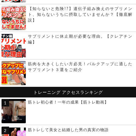
【知らないと危険!?】遺伝子組み換えのサプリメン
ト、知らないうちに摂取していませんか？【徹底解
説】
サプリメントに休止期が必要な理由。【クレアチン
編】
筋肉を大きくしたい方必見！バルクアップに適した
サプリメント３選をご紹介
トレーニング
アクセスランキング
筋トレ初心者！一年の成果【筋トレ動画】
筋トレして美女と結婚した男の真実の物語