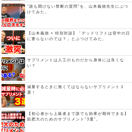
“誰も聞けない禁断の質問”を、山本義徳先生にぶつ
けてみた。
【山本義徳 × 特別対談】「デッドリフトは背中の日
に要らないのでは？」とぶつけてみた。
サプリメントは人工のものだから身体には良くな
い？
減量するときに無くてはならないサプリメント３
選！
【初心者から上級者まで誰でも効果が期待できる】
筋肥大のためのサプリメント”3選”。