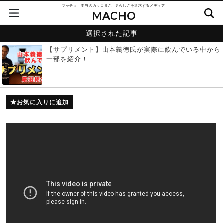
マッチョ！本当のカッコ良さ、男らしさを追求するメディア
MACHO
選択された記事
【サプリメント】山本義徳氏が実際に飲んでいる中から
一部を紹介！
お気に入りに追加