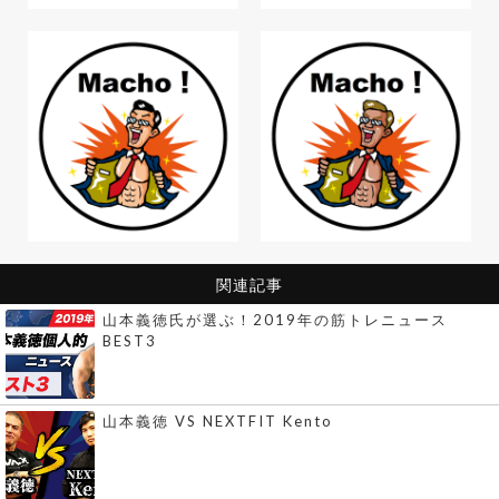
関連記事
山本義徳氏が選ぶ！2019年の筋トレニュース
BEST3
山本義徳 VS NEXTFIT Kento