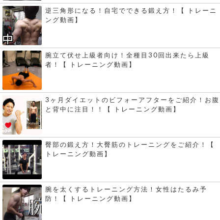
逆三角形になる！自宅でできる鍛え方！【 トレーニ
ング動画】
腕立て伏せ上級者向け！全種目30回出来たら上級
者！【 トレーニング動画】
3ヶ月ダイエットのビフォーアフターをご紹介！お腹
と背中に注目！！【 トレーニング動画】
臀部の鍛え方！大臀筋のトレーニングをご紹介！【
トレーニング動画】
腕を太くするトレーニング方法！女性はたるみ予
防！【 トレーニング動画】