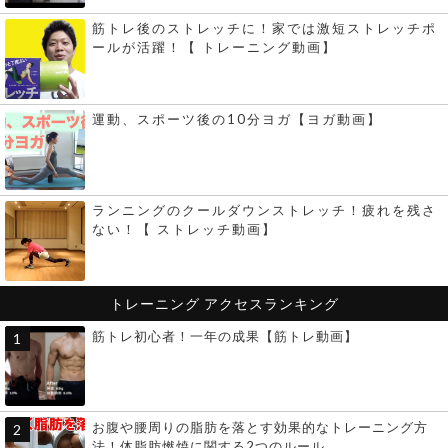
筋トレ後のストレッチに！家では激短ストレッチポ
ールが活躍！【 トレーニング動画】
運動、スポーツ後の10分ヨガ【ヨガ動画】
ランニングのクールダウンストレッチ！疲れを残さ
ない！【 ストレッチ動画】
トレーニング
アクセスランキング
筋トレ初心者！一年の成果【筋トレ動画】
お腹や腰周りの脂肪を落とす効果的なトレーニング方
法！体脂肪燃焼に関する2つのルール