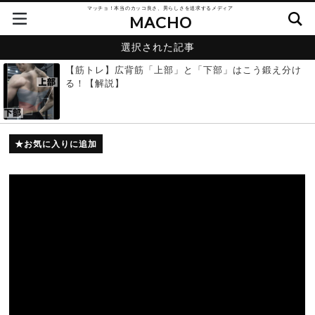
マッチョ！本当のカッコ良さ、男らしさを追求するメディア
MACHO
選択された記事
【筋トレ】広背筋「上部」と「下部」はこう鍛え分け
る！【解説】
お気に入りに追加