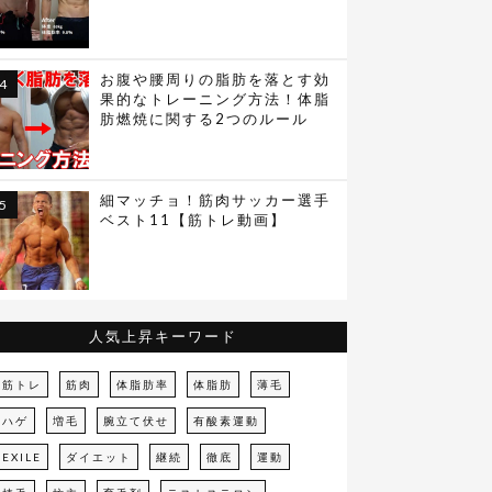
お腹や腰周りの脂肪を落とす効
果的なトレーニング方法！体脂
肪燃焼に関する2つのルール
細マッチョ！筋肉サッカー選手
ベスト11【筋トレ動画】
人気上昇キーワード
筋トレ
筋肉
体脂肪率
体脂肪
薄毛
ハゲ
増毛
腕立て伏せ
有酸素運動
EXILE
ダイエット
継続
徹底
運動