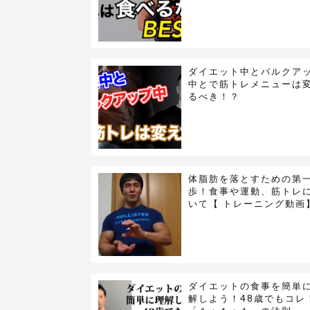
ダイエット中とバルクア
中とで筋トレメニューは
るべき！？
体脂肪を落とすための第
歩！食事や運動、筋トレ
いて【 トレーニング動画
ダイエットの食事を簡単
解しよう！48歳でもコレ