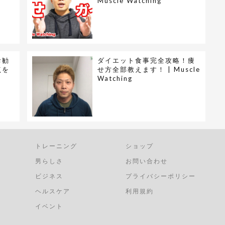
Muscle Watching
お勧
ダイエット食事完全攻略！痩
点を
せ方全部教えます！ | Muscle
Watching
トレーニング
ショップ
男らしさ
お問い合わせ
ビジネス
プライバシーポリシー
ヘルスケア
利用規約
イベント