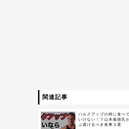
関連記事
バルクアップの時に食べ
いけない！？山本義徳氏
ぶ避けるべき食事３選