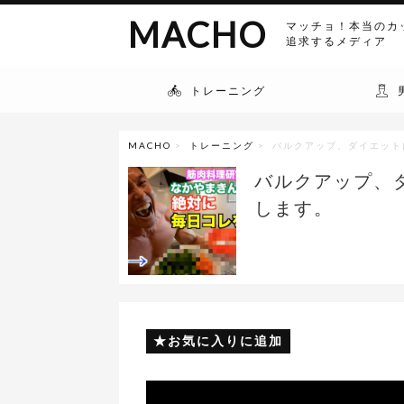
MACHO
マッチョ！本当のカ
追求するメディア
トレーニング
MACHO
>
トレーニング
> バルクアップ、ダイエッ
バルクアップ、
します。
お気に入りに追加