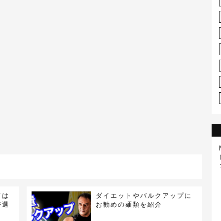
ては
ダイエットやバルクアップに
が選
お勧めの麺類を紹介