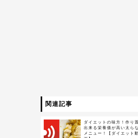
関連記事
ダイエットの味方！作り
出来る栄養価が高い太ら
メニュー！【ダイエット