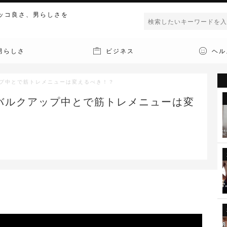
ッコ良さ、男らしさを
男らしさ
ビジネス
ヘル
ップ中とで筋トレメニューは変えるべき！？
バルクアップ中とで筋トレメニューは変