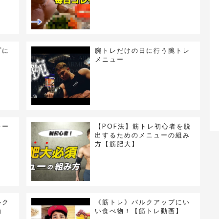
プに
腕トレだけの日に行う腕トレ
メニュー
レー
【POF法】筋トレ初心者を脱
出するためのメニューの組み
方【筋肥大】
ルク
《筋トレ》バルクアップにい
動
い食べ物！【筋トレ動画】