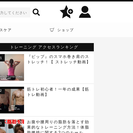
スケア
ショップ
トレーニング
アクセスランキング
『ピップ』のスマホ巻き肩のス
トレッチ！【 ストレッチ動画】
筋トレ初心者！一年の成果【筋
トレ動画】
お腹や腰周りの脂肪を落とす効
果的なトレーニング方法！体脂
肪燃焼に関する2つのルール