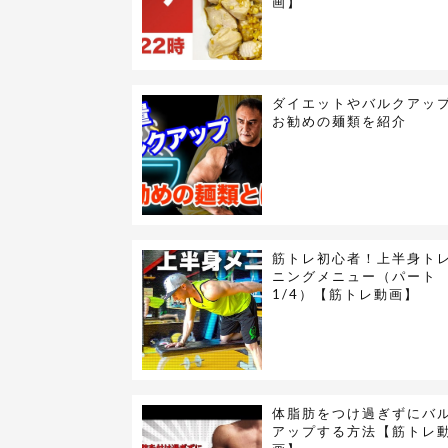
画】
ダイエットやバルクアッ
お勧めの麺類を紹介
筋トレ初心者！上半身ト
ニングメニュー（パート
1/4）【筋トレ動画】
体脂肪をつけ過ぎずにバ
アップする方法【筋トレ