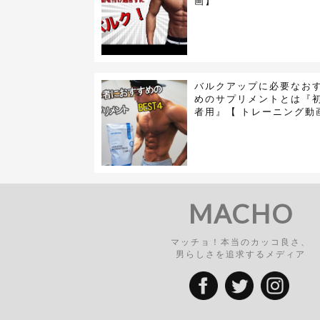
画】
バルクアップに必要なお
めのサプリメントとは『
者用』【 トレーニング動
MACHO
マッチョ！本当のカッコ良さ、
男らしさを追求するメディア