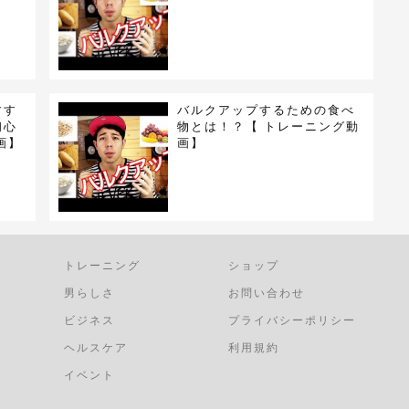
すす
バルクアップするための食べ
初心
物とは！？【 トレーニング動
画】
画】
トレーニング
ショップ
男らしさ
お問い合わせ
ビジネス
プライバシーポリシー
ヘルスケア
利用規約
イベント