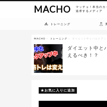
MACHO
マッチョ！本当のカ
追求するメディア
トレーニング
MACHO
>
トレーニング
> ダイエット中とバルクア
ダイエット中と
えるべき！？
お気に入りに追加