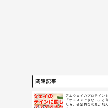
関連記事
アムウェイのプロテイン
「オススメできない」と
たら、否定的な意見が飛