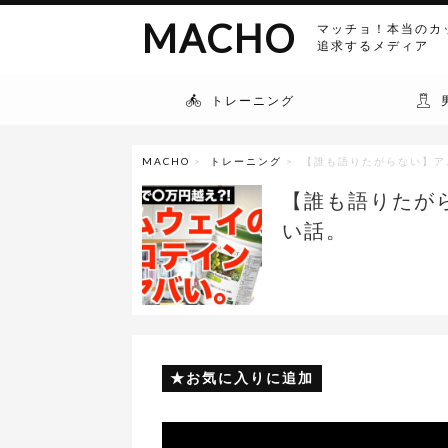
MACHO
マッチョ！本当のカ
追求するメディア
トレーニング
MACHO
>
トレーニング
> 【誰も語りたがらない】
【誰も語りたが
い話。
お気に入りに追加