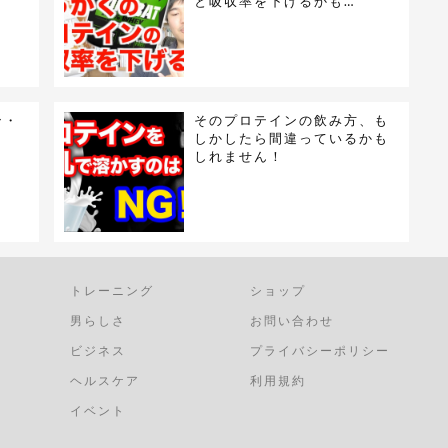
と吸収率を下げるかも…
ン・
そのプロテインの飲み方、も
しかしたら間違っているかも
しれません！
トレーニング
ショップ
男らしさ
お問い合わせ
ビジネス
プライバシーポリシー
ヘルスケア
利用規約
イベント