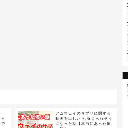
を
アムウェイのサプリに関する
言っ
動画を出したら,訴えられそう
んで
になった話【本当にあった怖