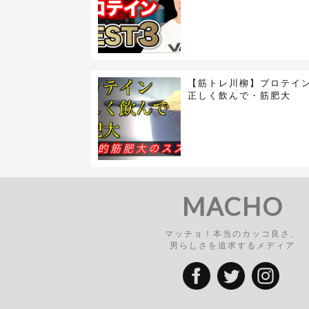
【筋トレ川柳】プロテイ
正しく飲んで・筋肥大
MACHO
マッチョ！本当のカッコ良さ、
男らしさを追求するメディア