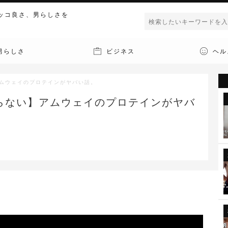
ッコ良さ、男らしさを
男らしさ
ビジネス
ヘル
アムウェイのプロテインがヤバい話。
らない】アムウェイのプロテインがヤバ