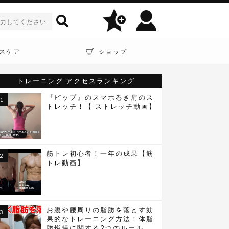
スケア
ショップ
トレーニング
アクセスランキング
『ピップ』のスマホ巻き肩のス
トレッチ！【 ストレッチ動画】
筋トレ初心者！一年の成果【筋
トレ動画】
お腹や腰周りの脂肪を落とす効
果的なトレーニング方法！体脂
肪燃焼に関する2つのルール