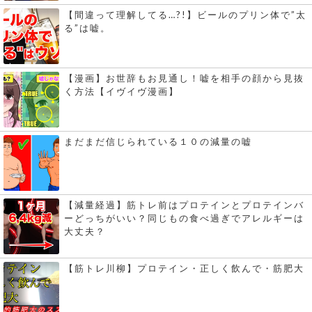
【間違って理解してる…?!】ビールのプリン体で”太
る”は嘘。
【漫画】お世辞もお見通し！嘘を相手の顔から見抜
く方法【イヴイヴ漫画】
まだまだ信じられている１０の減量の嘘
【減量経過】筋トレ前はプロテインとプロテインバ
ーどっちがいい？同じもの食べ過ぎでアレルギーは
大丈夫？
【筋トレ川柳】プロテイン・正しく飲んで・筋肥大