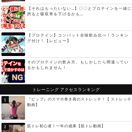
【それはもったいない…】〇〇とプロテインを一緒に
摂ると吸収率を下げるかも…
【プロテイン】コンバット全味飲み比べ！ランキン
グ付け！【レビュー】
そのプロテインの飲み方、もしかしたら間違ってい
るかもしれません！
トレーニング
アクセスランキング
『ピップ』のスマホ巻き肩のストレッチ！【 ストレッチ
動画】
筋トレ初心者！一年の成果【筋トレ動画】