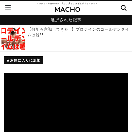
マッチョ！本当のカッコ良さ、男らしさを追求するメディア
MACHO
選択された記事
【何年も意識してきた…】プロテインのゴールデンタイ
ムは嘘?!
お気に入りに追加