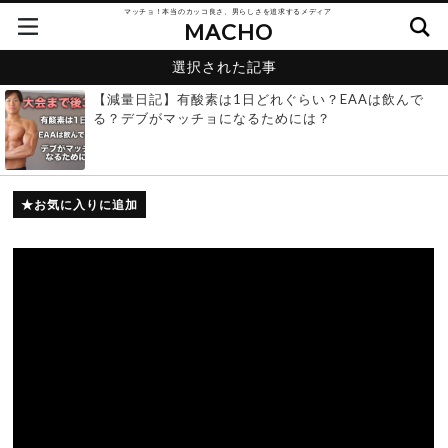
マッチョ！本当のカッコ良さ、男らしさを追求するメディア
MACHO
選択された記事
【減量日記】有酸素は1日どれぐらい？EAAは飲んで
る？デブがマッチョになるためには？
お気に入りに追加