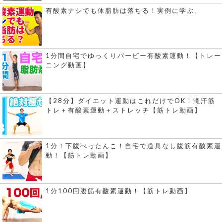
有酸素ナシでも体脂肪は落ちる！実例に学ぶ。
1分間自宅でゆっくりバーピー有酸素運動！【トレー
ニング動画】
【28分】ダイエット運動はこれだけでOK！滝汗筋
トレ＋有酸素運動＋ストレッチ【筋トレ動画】
1分！下腹ぺったんこ！自宅で道具なし腹筋有酸素運
動！【筋トレ動画】
1分100回腹筋有酸素運動！【筋トレ動画】