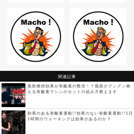
関連記事
脂肪燃焼効果が有酸素の数倍！？脂肪がグングン燃
える有酸素マシンのセットの組み方教えます
効果のある有酸素運動!!効果のない有酸素運動!!1日
1時間のウォーキングは効果があるのか？