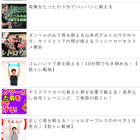
前腕をたったの５分でパンパンに鍛える
ダンベルのみで肩を鍛える山本式デルトロウのやり
方。サイドとリアの間が狙えるフィジーカーオスス
メ種目
ゴムバンドで肩を鍛える！10分間で引き締める！【
筋トレ動画】
デスクワーカーの衰えた肩を自重で鍛える！道具な
し自宅トレーニング。三角筋の筋トレ！
正しく肩を鍛える！ショルダープレスのやり方と注
意点！【筋トレ動画】