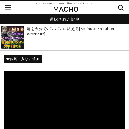
マッチョ！本当のカッコ良さ、男らしさを追求するメディア
MACHO
選択された記事
肩を五分でパンパンに鍛える[5minute Shoulder
Workout]
お気に入りに追加