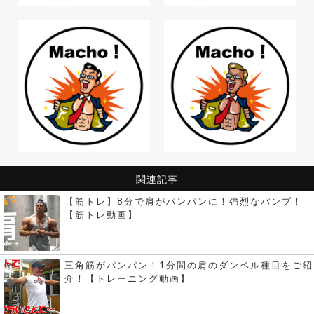
関連記事
【筋トレ】8分で肩がパンパンに！強烈なパンプ！
【筋トレ動画】
三角筋がパンパン！1分間の肩のダンベル種目をご紹
介！【トレーニング動画】