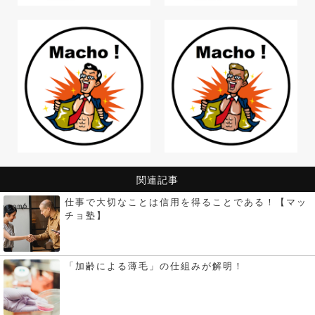
関連記事
仕事で大切なことは信用を得ることである！【マッ
チョ塾】
「加齢による薄毛」の仕組みが解明！