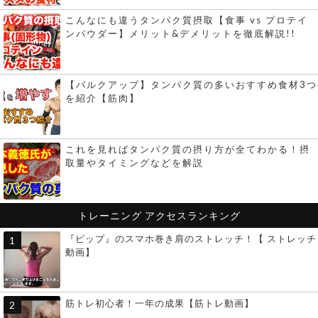
こんなにも違うタンパク質摂取【食事 vs プロテイ
ンパウダー】メリット&デメリットを徹底解説!!
【バルクアップ】タンパク質の多いおすすめ食材3つ
を紹介【筋肉】
これを見ればタンパク質の摂り方が全てわかる！摂
取量やタイミングなどを解説
トレーニング
アクセスランキング
『ピップ』のスマホ巻き肩のストレッチ！【 ストレッチ
動画】
筋トレ初心者！一年の成果【筋トレ動画】