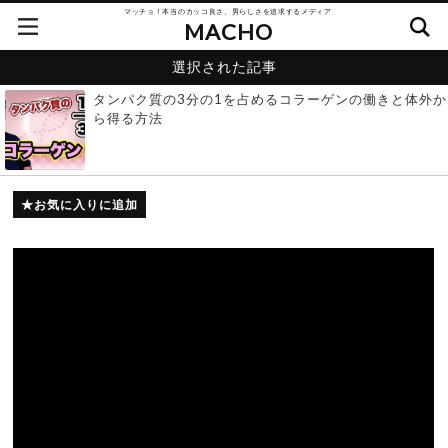
マッチョ！本当のカッコ良さ、男らしさを追求するメディア
MACHO
選択された記事
タンパク質の3分の1を占めるコラーゲンの働きと体外か
ら得る方法
お気に入りに追加