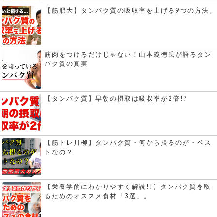
【筋肥大】タンパク質の吸収率を上げる9つの方法。
筋肉をつけるだけじゃない！山本義徳氏が語るタン
パク質の真実
【タンパク質】早朝の摂取は吸収率が2倍!?
【筋トレ川柳】タンパク質・何から摂るのが・ベス
トなの？
【栄養学的にわかりやすく解説!!】タンパク質を取
るためのオススメ食材「3選」。