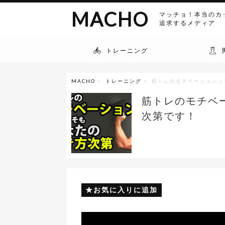
MACHO
マッチョ！本当のカ
追求するメディア
トレーニング
MACHO
>
トレーニング
> 筋トレのモチベーション
筋トレのモチベ
次第です！
お気に入りに追加