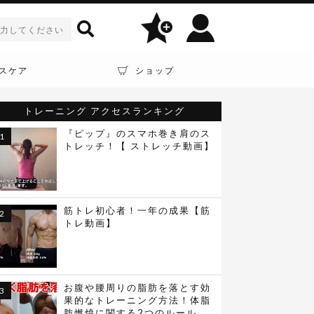
スケア
ショップ
トレーニング
アクセスランキング
『ピップ』のスマホ巻き肩のス
トレッチ！【 ストレッチ動画】
筋トレ初心者！一年の成果【筋
トレ動画】
お腹や腰周りの脂肪を落とす効
果的なトレーニング方法！体脂
肪燃焼に関する2つのルール