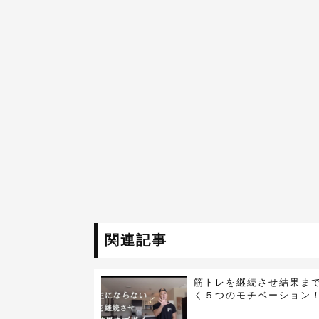
関連記事
筋トレを継続させ結果ま
く５つのモチベーション