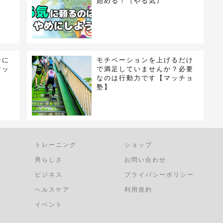
始める！（やる気）
ンに
モチベーションを上げるだけ
マッ
で満足していませんか？必要
なのは行動力です【マッチョ
塾】
トレーニング
ショップ
男らしさ
お問い合わせ
ビジネス
プライバシーポリシー
ヘルスケア
利用規約
イベント