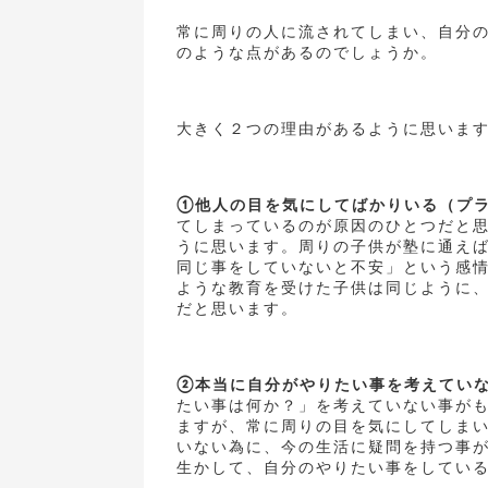
常に周りの人に流されてしまい、自分
のような点があるのでしょうか。
大きく２つの理由があるように思いま
①他人の目を気にしてばかりいる（プ
てしまっているのが原因のひとつだと
うに思います。周りの子供が塾に通え
同じ事をしていないと不安」という感
ような教育を受けた子供は同じように
だと思います。
②本当に自分がやりたい事を考えてい
たい事は何か？」を考えていない事が
ますが、常に周りの目を気にしてしま
いない為に、今の生活に疑問を持つ事
生かして、自分のやりたい事をしてい