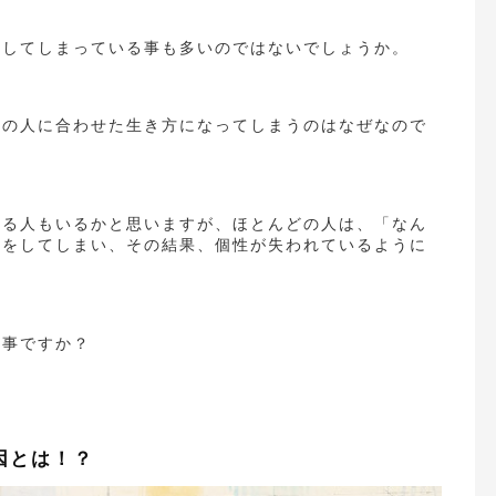
活してしまっている事も多いのではないでしょうか。
りの人に合わせた生き方になってしまうのはなぜなので
いる人もいるかと思いますが、ほとんどの人は、「なん
活をしてしまい、その結果、個性が失われているように
た事ですか？
因とは！？