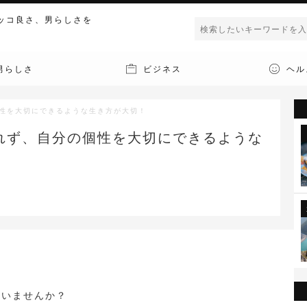
ッコ良さ、男らしさを
男らしさ
ビジネス
ヘル
個性を大切にできるような生き方が大切！
れず、自分の個性を大切にできるような
ていませんか？