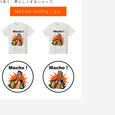
コ良く、男らしくするショップ。
MACHO SHOPはこちら