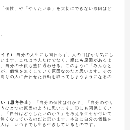
の「個性」や「やりたい事」を大切にできない原因はど
す。
ライド）
自分の人生にも関わらず、人の目ばかり気にし
思います。これは本人だけでなく、親にも原因があるよ
ば、自分の子供も塾に通わせる。このように「みんなと
情が、個性を無くしていく原因なのだと思います。その
、周りの人に合わせた行動を取ってしまうようになるの
ない（思考停止）
「自分の個性は何か？」「自分のやり
もうひとつの原因のように思います。①にも関係してい
い、「自分はどうしたいのか？」を考えるクセが付いて
が無くなっているのだと思います。本当に自分の個性を
る人は、いつまでも生き生きしているものです。