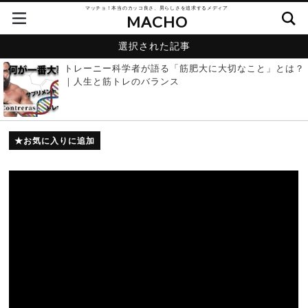
マッチョ！本当のカッコ良さ、男らしさを追求するメディア
MACHO
選択された記事
トレーニー科学者が語る「筋肥大に大切なこと」とは？
｜人生と筋トレのバランス
お気に入りに追加