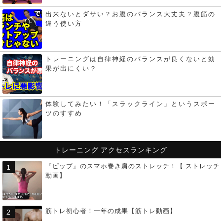
出来ないとダサい？お腹のバランス大丈夫？腹筋の
違う使い方
トレーニングは自律神経のバランスが良くないと効
果が出にくい？
体験してみたい！「スラックライン」というスポー
ツのすすめ
トレーニング
アクセスランキング
『ピップ』のスマホ巻き肩のストレッチ！【 ストレッチ
動画】
筋トレ初心者！一年の成果【筋トレ動画】