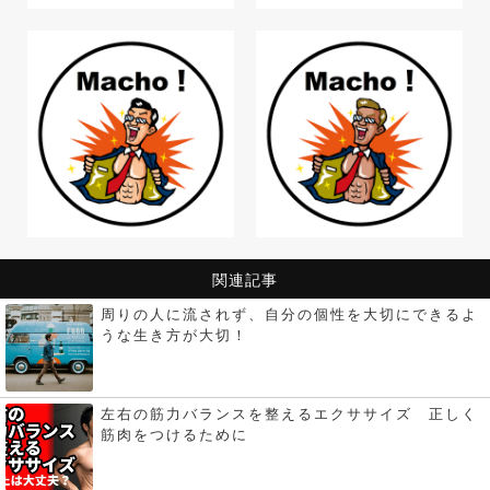
関連記事
周りの人に流されず、自分の個性を大切にできるよ
うな生き方が大切！
左右の筋力バランスを整えるエクササイズ 正しく
筋肉をつけるために