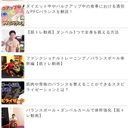
ダイエット中やバルクアップ中の食事における適切
なPFCバランスを解説！
【筋トレ動画】ダンベル1つで全身を鍛える方法
ファンクショナルトレーニング／バランスボール体
幹編【筋トレ動画】
筋肉や骨格のバランスを整えることができるスタビ
ライゼーションとは？
バランスボール＋ダンベルカールで体幹強化【筋ト
レ動画】