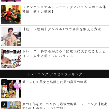
ファンクショナルトレーニング／バランスボール体
幹編【筋トレ動画】
【筋トレ動画】ダンベル1つで全身を鍛える方法
トレーニー科学者が語る「筋肥大に大切なこと」と
は？｜人生と筋トレのバランス
トレーニング
アクセスランキング
筋トレして美女と結婚した男の真実の物語
胸の下部をガッツリ作る最強大胸筋トレーニング【短期
即効性】自重トレでも可能！