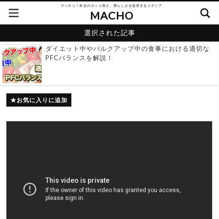
マッチョ！本当のカッコ良さ、男らしさを追求するメディア
MACHO
選択された記事
ダイエット中やバルクアップ中の食事における適切な
PFCバランスを解説！
お気に入りに追加