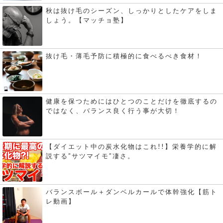
秋は抜け毛のシーズン、しっかりとしたケアをしま
しょう。【マッチョ塾】
抜け毛・薄毛予防に積極的に食べるべき食材！
健康を保つためにはひとつのことだけを徹底するの
ではなく、バランス良く行う事が大切！
【ダイエット中の炭水化物はこれ!!】栄養学的に解
説する”サツマイモ”凄さ。
バランスボール＋ダンベルカールで体幹強化【筋ト
レ動画】