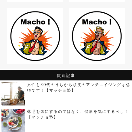
関連記事
男性も30代のうちから頭皮のアンチエイジングは必
須です！【マッチョ塾】
薄毛を気にするのではなく、健康を気にするべし！
【マッチョ塾】