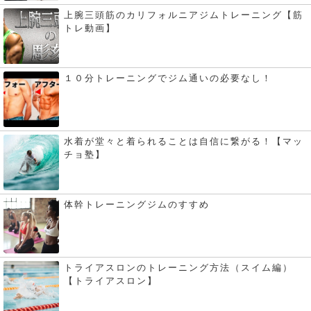
上腕三頭筋のカリフォルニアジムトレーニング【筋
トレ動画】
１０分トレーニングでジム通いの必要なし！
水着が堂々と着られることは自信に繋がる！【マッ
チョ塾】
体幹トレーニングジムのすすめ
トライアスロンのトレーニング方法（スイム編）
【トライアスロン】