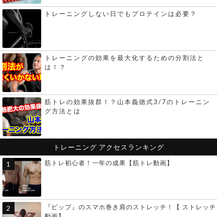
トレーニングしない日でもプロテインは必要？
トレーニングの効果を最大化するための分割法と
は！？
筋トレの効果抜群！？山本義徳式3/7のトレーニン
グ方法とは
トレーニング
アクセスランキング
筋トレ初心者！一年の成果【筋トレ動画】
『ピップ』のスマホ巻き肩のストレッチ！【 ストレッチ
動画】