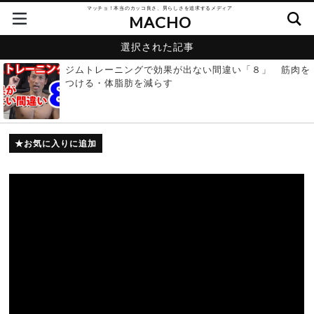
マッチョ！本当のカッコ良さ、男らしさを追求するメディア
MACHO
選択された記事
ジムトレーニングで効果が出ない間違い「８」 筋肉を
つける・体脂肪を減らす
お気に入りに追加