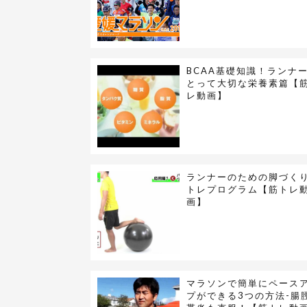
BCAA基礎知識！ランナ
とって大切な栄養素篇【
レ動画】
ランナーのための脚づく
トレプログラム【筋トレ
画】
マラソンで簡単にペース
プができる3つの方法-腸