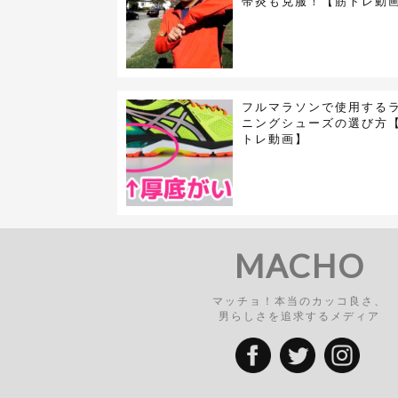
帯炎も克服！【筋トレ動
フルマラソンで使用する
ニングシューズの選び方
トレ動画】
MACHO
マッチョ！本当のカッコ良さ、
男らしさを追求するメディア