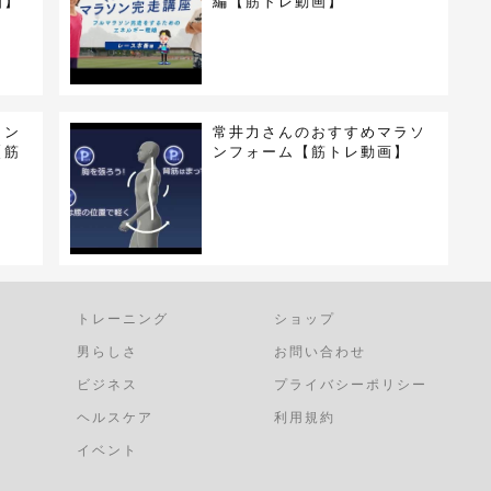
画】
編【筋トレ動画】
ラン
常井力さんのおすすめマラソ
【筋
ンフォーム【筋トレ動画】
トレーニング
ショップ
男らしさ
お問い合わせ
ビジネス
プライバシーポリシー
ヘルスケア
利用規約
イベント