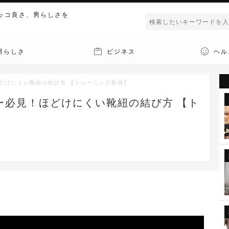
ッコ良さ、男らしさを
男らしさ
ビジネス
ヘル
どけにくい靴紐の結び方 【トレーニング動画】
ー必見！ほどけにくい靴紐の結び方 【ト
】