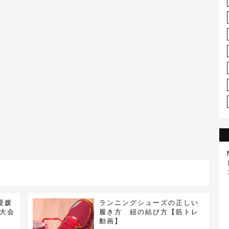
愛媛
ランニングシューズの正しい
ン大会
履き方 紐の結び方【筋トレ
動画】