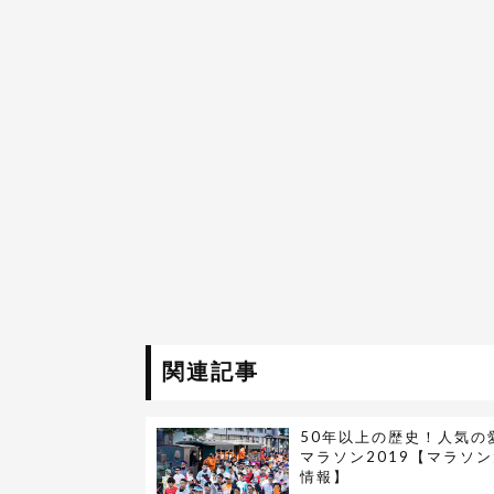
関連記事
50年以上の歴史！人気の
マラソン2019【マラソ
情報】