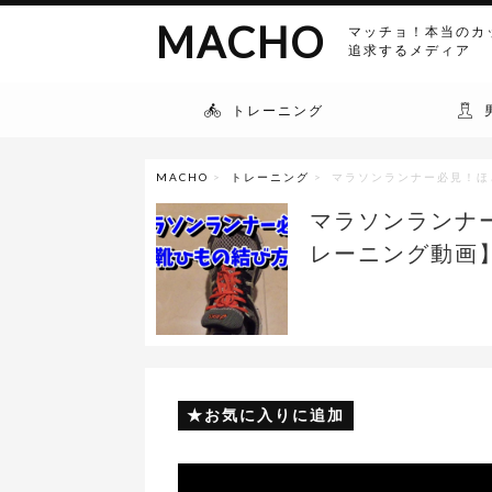
MACHO
マッチョ！本当のカ
追求するメディア
トレーニング
MACHO
>
トレーニング
> マラソンランナー必見！ほ
マラソンランナ
レーニング動画
お気に入りに追加