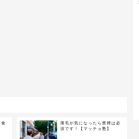
日食
薄毛が気になったら禁煙は必
須です！【マッチョ塾】