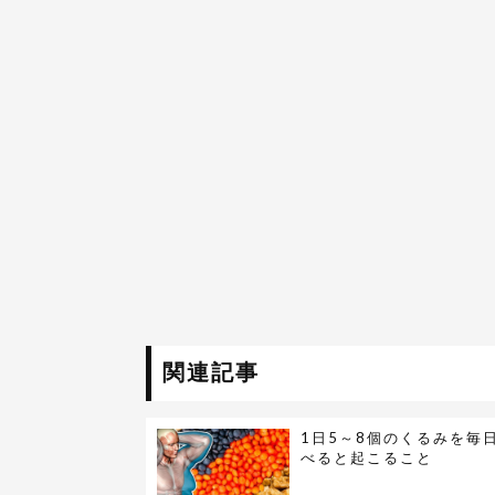
関連記事
1日5～8個のくるみを毎
べると起こること