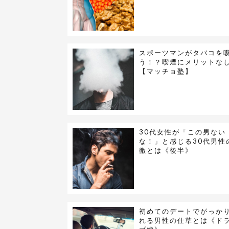
スポーツマンがタバコを
う！？喫煙にメリットな
【マッチョ塾】
30代女性が「この男ない
な！」と感じる30代男性
徴とは《後半》
初めてのデートでがっか
れる男性の仕草とは《ド