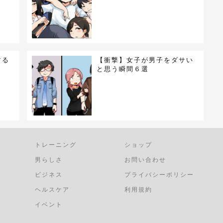
する
【衝撃】女子が男子をダサい
と思う瞬間６選
トレーニング
ショップ
男らしさ
お問い合わせ
ビジネス
プライバシーポリシー
ヘルスケア
利用規約
イベント