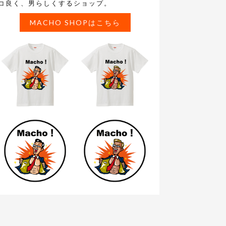
コ良く、男らしくするショップ。
MACHO SHOPはこちら