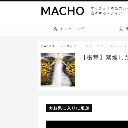
MACHO
マッチョ！本当のカ
追求するメディア
トレーニング
MACHO
>
ヘルスケア
> 【衝撃】禁煙した瞬間から体
【衝撃】禁煙し
お気に入りに追加