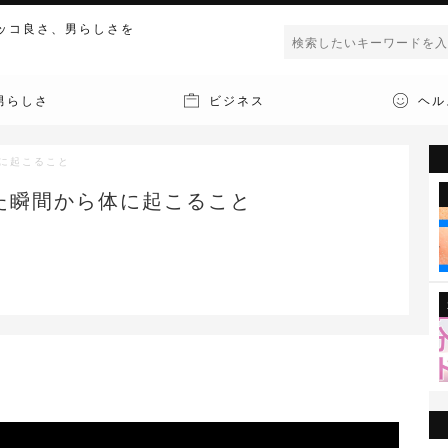
ッコ良さ、男らしさを
男らしさ
ビジネス
ヘル
に起こること
た瞬間から体に起こること