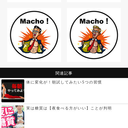
関連記事
体に変化が！朝試してみたい5つの習慣
実は糖質は【夜食べる方がいい】ことが判明