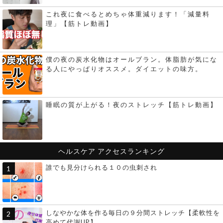
これ夜に食べるとめちゃ体重減ります！「減量料
理」【筋トレ動画】
僕の夜の炭水化物はオールブラン。体脂肪が気にな
る人にやっぱりオススメ。ダイエットの味方。
睡眠の質が上がる！夜のストレッチ【筋トレ動画】
ヘルスケア
アクセスランキング
誰でも見分けられる１０の虫刺され
しなやかな体を作る毎日の９分間ストレッチ【柔軟性を
高めて代謝UP】