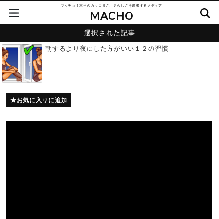
マッチョ！本当のカッコ良さ、男らしさを追求するメディア
MACHO
選択された記事
朝するより夜にした方がいい１２の習慣
お気に入りに追加