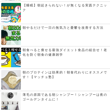
【睡眠】朝起きられない！が無くなる実践テクニッ
ク
朝やるだけで一日の無気力と憂鬱を改善する方法
朝食べると痩せる最強ダイエット食品の組合せ！老
化を防ぐ朝食の健康雑学
朝のプロテインは効果的！朝食代わりにオススメで
す！【マッチョ塾】
薄毛の原因である朝シャンプー！シャンプーは夜の
ゴールデンタイムに！