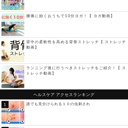
腰痛に効くおうちで10分ヨガ！【 ヨガ動画】
背中の柔軟性を高める背骨ストレッチ【 ストレッチ
動画】
ランニング後に行うべきストレッチをご紹介！【 ス
トレッチ動画】
ヘルスケア
アクセスランキング
誰でも見分けられる１０の虫刺され