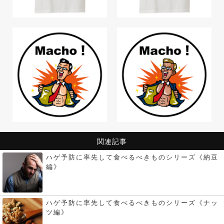
関連記事
ハゲ予防に率先して食べるべきものシリーズ《納豆
編》
ハゲ予防に率先して食べるべきものシリーズ《ナッ
ツ編》