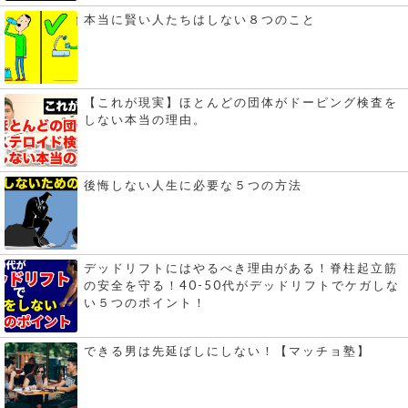
本当に賢い人たちはしない８つのこと
【これが現実】ほとんどの団体がドーピング検査を
しない本当の理由。
後悔しない人生に必要な５つの方法
デッドリフトにはやるべき理由がある！脊柱起立筋
の安全を守る！40-50代がデッドリフトでケガしな
い５つのポイント！
できる男は先延ばしにしない！【マッチョ塾】