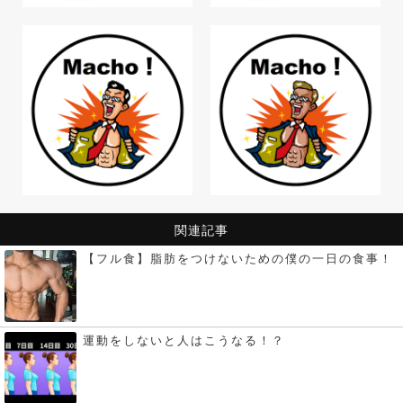
関連記事
【フル食】脂肪をつけないための僕の一日の食事！
運動をしないと人はこうなる！？