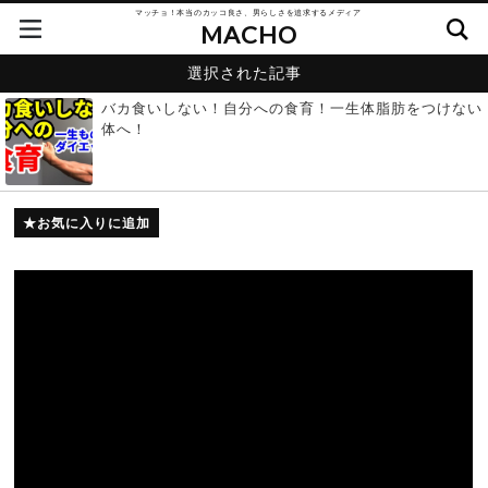
マッチョ！本当のカッコ良さ、男らしさを追求するメディア
MACHO
選択された記事
バカ食いしない！自分への食育！一生体脂肪をつけない
体へ！
お気に入りに追加