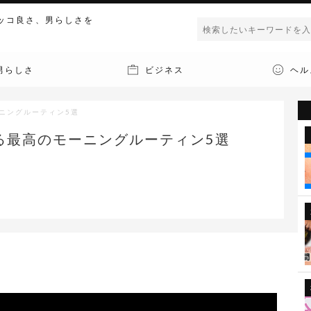
ッコ良さ、男らしさを
男らしさ
ビジネス
ヘル
ニングルーティン5選
る最高のモーニングルーティン5選