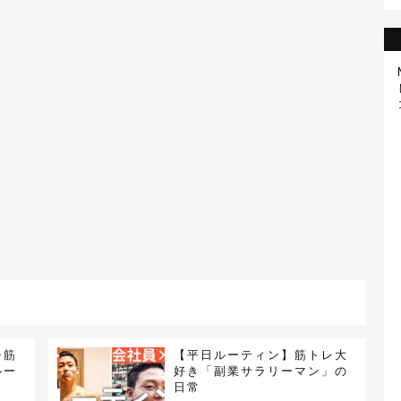
チ筋
【平日ルーティン】筋トレ大
ルー
好き「副業サラリーマン」の
日常