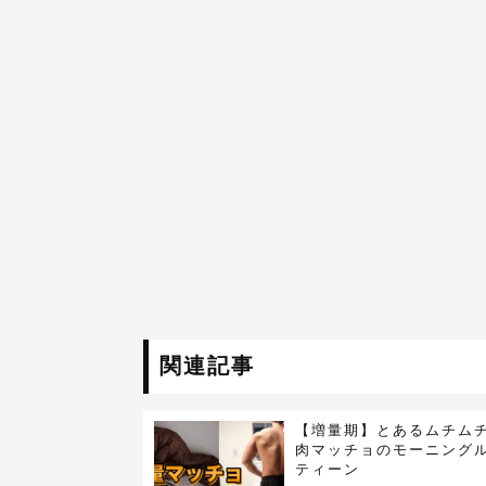
関連記事
【増量期】とあるムチム
肉マッチョのモーニング
ティーン