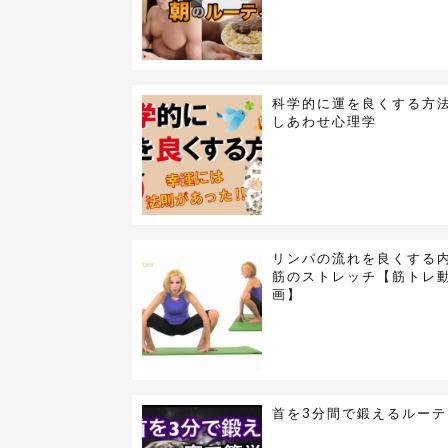
科学的に運を良くする方
しあわせ心理学
リンパの流れを良くする
筋のストレッチ【筋トレ
画】
首を3分間で鍛えるルーテ