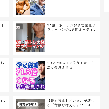
法｜
26歳 筋トレ大好き営業職サ
ラリーマンの1週間ルーティン
内転
10分で頭を1.8倍良くする方
動
法が発見される
ィン
【絶対禁止】メンタルが壊れ
る「危険な考え方」ワースト5