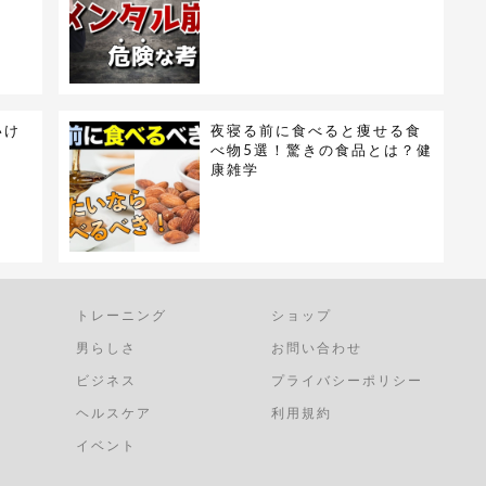
いけ
夜寝る前に食べると痩せる食
べ物5選！驚きの食品とは？健
康雑学
トレーニング
ショップ
男らしさ
お問い合わせ
ビジネス
プライバシーポリシー
ヘルスケア
利用規約
イベント