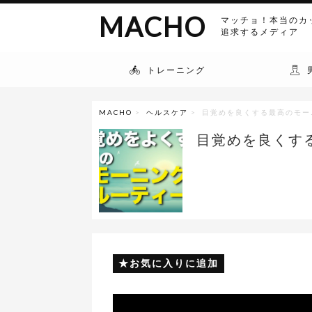
MACHO
マッチョ！本当のカ
追求するメディア
トレーニング
MACHO
>
ヘルスケア
> 目覚めを良くする最高のモー
目覚めを良くす
お気に入りに追加