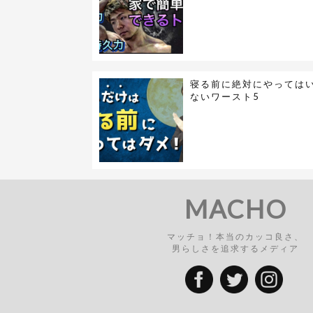
寝る前に絶対にやっては
ないワースト5
MACHO
マッチョ！本当のカッコ良さ、
男らしさを追求するメディア