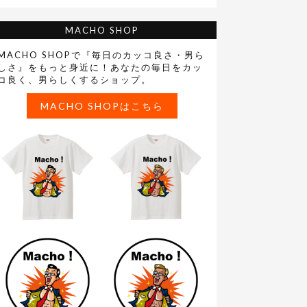
MACHO SHOP
MACHO SHOPで『毎日のカッコ良さ・男ら
しさ』をもっと身近に！あなたの毎日をカッ
コ良く、男らしくするショップ。
MACHO SHOPはこちら