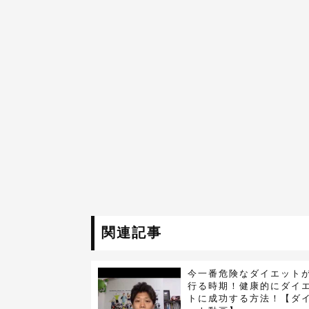
関連記事
今一番危険なダイエット
行る時期！健康的にダイ
トに成功する方法！【ダ