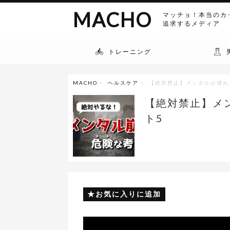
MACHO
マッチョ！本当のカ
追求するメディア
トレーニング
MACHO
>
ヘルスケア
> 【絶対禁止】メンタルが壊れ
【絶対禁止】メ
ト5
お気に入りに追加