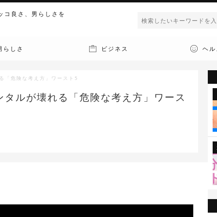
ッコ良さ、男らしさを
男らしさ
ビジネス
ヘル
る「危険な考え方」ワースト5
ンタルが壊れる「危険な考え方」ワース