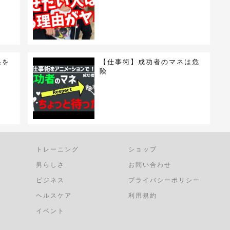
果を
【仕事術】成功者のマネは危
険
トレーニング
ショップ
男らしさ
お問い合わせ
ビジネス
プライバシーポリシー
ヘルスケア
利用規約
イベント