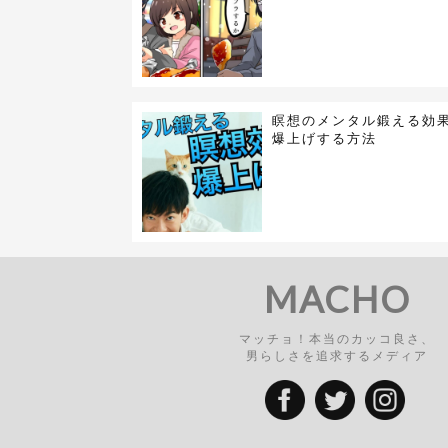
瞑想のメンタル鍛える効
爆上げする方法
MACHO
マッチョ！本当のカッコ良さ、
男らしさを追求するメディア