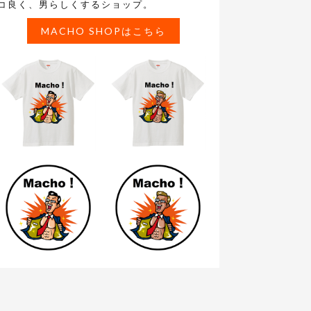
コ良く、男らしくするショップ。
MACHO SHOPはこちら