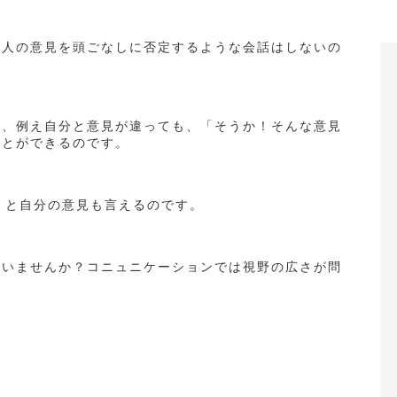
は人の意見を頭ごなしに否定するような会話はしないの
で、例え自分と意見が違っても、「そうか！そんな意見
ことができるのです。
」と自分の意見も言えるのです。
ていませんか？コニュニケーションでは視野の広さが問