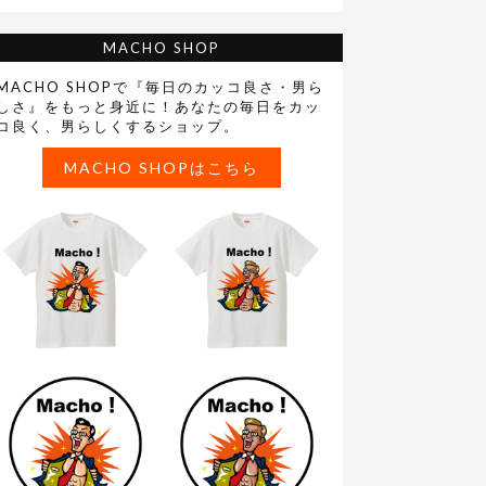
MACHO SHOP
MACHO SHOPで『毎日のカッコ良さ・男ら
しさ』をもっと身近に！あなたの毎日をカッ
コ良く、男らしくするショップ。
MACHO SHOPはこちら