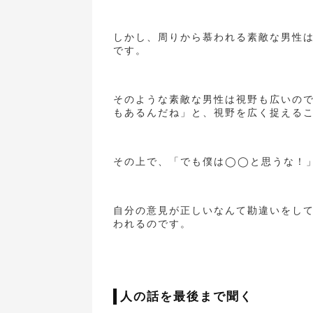
しかし、周りから慕われる素敵な男性
です。
そのような素敵な男性は視野も広いの
もあるんだね」と、視野を広く捉える
その上で、「でも僕は◯◯と思うな！
自分の意見が正しいなんて勘違いをし
われるのです。
人の話を最後まで聞く