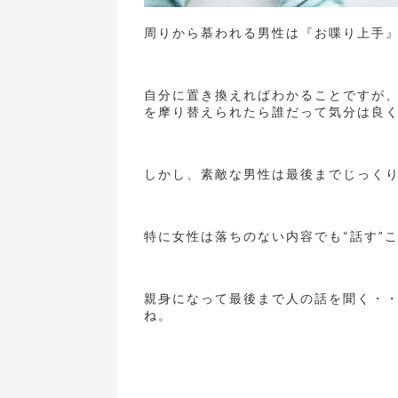
周りから慕われる男性は『お喋り上手
自分に置き換えればわかることですが
を摩り替えられたら誰だって気分は良
しかし、素敵な男性は最後までじっく
特に女性は落ちのない内容でも“話す”
親身になって最後まで人の話を聞く・
ね。