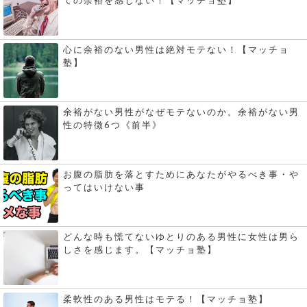
心に余裕のない男性は絶対モテない！【マッチョ
塾】
余裕がない男性がなぜモテないのか。余裕がない男
性の特徴6つ《前半》
お腹の脂肪を落とすためにあなたがやるべき事・や
ってはいけない事
どんな時も慌てないゆとりのある男性に女性は男ら
しさを感じます。【マッチョ塾】
柔軟性のある男性はモテる！【マッチョ塾】