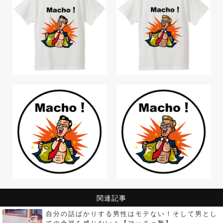
関連記事
自分の話ばかりする男性はモテない！そして男とし
ての余裕を感じない！【マッチョ塾】