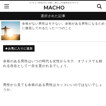
マッチョ！本当のカッコ良さ、男らしさを追求するメディア
MACHO
選択された記事
余裕がない男性はモテない。余裕がある男性になるため
に徹底してやるたった一つのこと
お気に入りに追加
余裕のある男性はいつの時代も女性からモテ、オフィスでも頼
れる存在として一目を置かれるでしょう。
男性から見ても余裕のある男性はカッコいいのではないでしょ
うか。