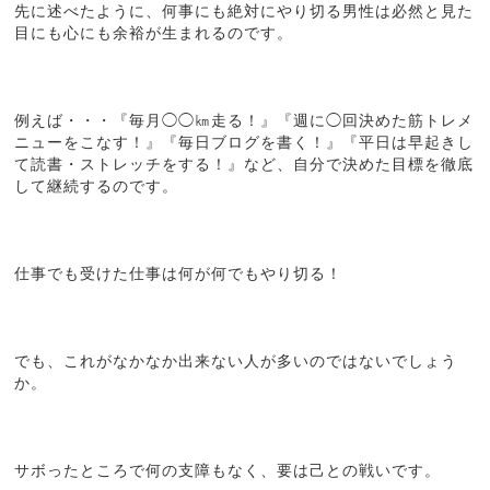
先に述べたように、何事にも絶対にやり切る男性は必然と見た
目にも心にも余裕が生まれるのです。
例えば・・・『毎月◯◯㎞走る！』『週に◯回決めた筋トレメ
ニューをこなす！』『毎日ブログを書く！』『平日は早起きし
て読書・ストレッチをする！』など、自分で決めた目標を徹底
して継続するのです。
仕事でも受けた仕事は何が何でもやり切る！
でも、これがなかなか出来ない人が多いのではないでしょう
か。
サボったところで何の支障もなく、要は己との戦いです。