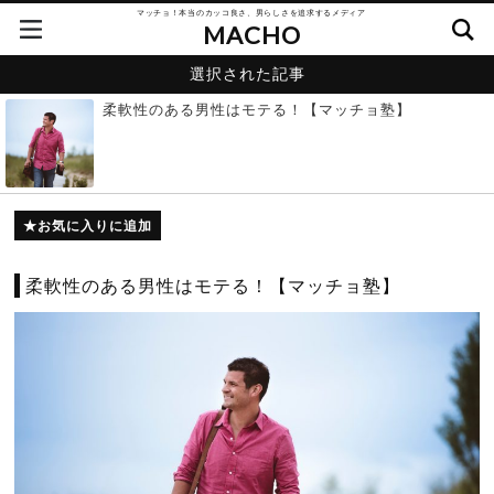
マッチョ！本当のカッコ良さ、男らしさを追求するメディア
MACHO
選択された記事
柔軟性のある男性はモテる！【マッチョ塾】
お気に入りに追加
柔軟性のある男性はモテる！【マッチョ塾】