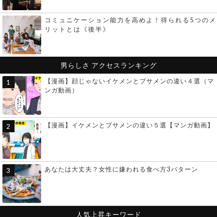
コミュニケーション能力を高めよ！得られる5つのメ
リットとは《後半》
男らしさ
アクセスランキング
【漫画】顔じゃないイケメンとブサメンの違い４選（マ
ンガ動画）
【漫画】イケメンとブサメンの違い５選【マンガ動画】
あなたは大丈夫？女性に嫌われる食べ方3パターン
人気上昇キーワード