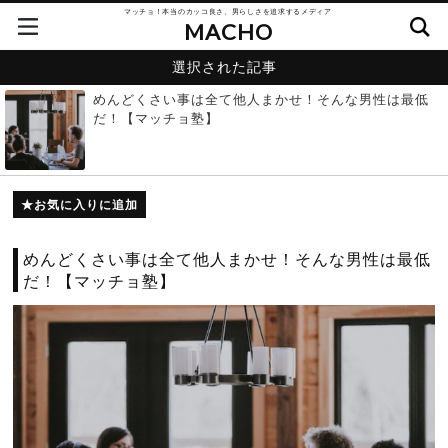
マッチョ！本当のカッコ良さ、男らしさを追求するメディア
MACHO
選択された記事
めんどくさい事は全て他人まかせ！そんな男性は最低
だ！【マッチョ塾】
お気に入りに追加
めんどくさい事は全て他人まかせ！そんな男性は最低
だ！【マッチョ塾】