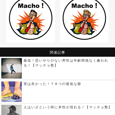
関連記事
最低！思いやりのない男性は年齢関係なく嫌われ
る！【マッチョ塾】
実は良かった！？８つの最低な癖
人はいざという時に本性が現れる！【マッチョ塾】