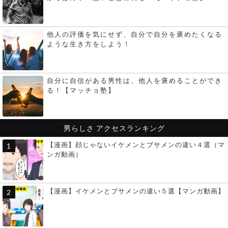
他人の評価を気にせず、自分で自分を褒めたくなる
ような生き方をしよう！
自分に自信がある男性は、他人を褒めることができ
る！【マッチョ塾】
男らしさ
アクセスランキング
【漫画】顔じゃないイケメンとブサメンの違い４選（マ
ンガ動画）
【漫画】イケメンとブサメンの違い５選【マンガ動画】