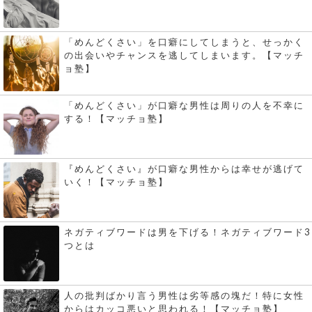
「めんどくさい」を口癖にしてしまうと、せっかく
の出会いやチャンスを逃してしまいます。【マッチ
ョ塾】
「めんどくさい」が口癖な男性は周りの人を不幸に
する！【マッチョ塾】
『めんどくさい』が口癖な男性からは幸せが逃げて
いく！【マッチョ塾】
ネガティブワードは男を下げる！ネガティブワード3
つとは
人の批判ばかり言う男性は劣等感の塊だ！特に女性
からはカッコ悪いと思われる！【マッチョ塾】