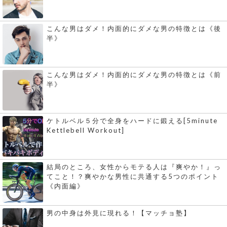
こんな男はダメ！内面的にダメな男の特徴とは《後
半》
こんな男はダメ！内面的にダメな男の特徴とは《前
半》
ケトルベル５分で全身をハードに鍛える[5minute
Kettlebell Workout]
結局のところ、女性からモテる人は『爽やか！』っ
てこと！？爽やかな男性に共通する5つのポイント
《内面編》
男の中身は外見に現れる！【マッチョ塾】