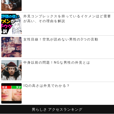
外見コンプレックスを持っているイケメンほど需要
が高い、その理由を解説
女性目線！空気が読めない男性の3つの言動
中身以前の問題！NGな男性の外見とは
IQの高さは外見でわかる？
男らしさ
アクセスランキング