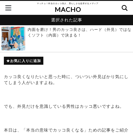
マッチョ！本当のカッコ良さ、男らしさを追求するメディア
MACHO
選択された記事
内面を磨け！男のカッコ良さは、ハード（外見）ではな
くソフト（内面）で決まる！
お気に入りに追加
カッコ良くなりたいと思った時に、ついつい外見ばかり気にし
てしまう人がいますよね。
でも、外見だけを意識している男性はカッコ悪いですよね。
本日は、「本当の意味でカッコ良くなる」ための記事をご紹介