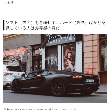
します！
ソフト（内面）を意識せず、ハード（外見）ばかり意
識している人は劣等感の塊だ！
男性をパソコンやスマホに例えてみましょう。