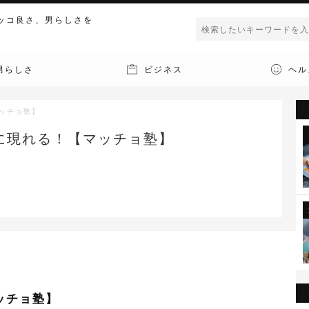
ッコ良さ、男らしさを
男らしさ
ビジネス
ヘル
ッチョ塾】
に現れる！【マッチョ塾】
ッチョ塾】