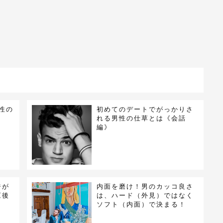
性の
初めてのデートでがっかりさ
れる男性の仕草とは《会話
編》
ジが
内面を磨け！男のカッコ良さ
《後
は、ハード（外見）ではなく
ソフト（内面）で決まる！