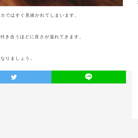
スカではすぐ見抜かれてしまいます。
ば付き合うほどに良さが溢れてきます。
になりましょう。