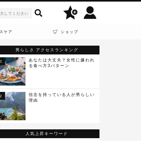
スケア
ショップ
男らしさ
アクセスランキング
あなたは大丈夫？女性に嫌われ
る食べ方3パターン
信念を持っている人が男らしい
理由
人気上昇キーワード