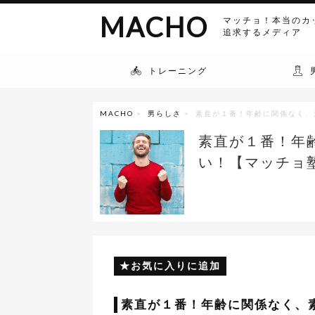
MACHO
マッチョ！本当のカ
追求するメディア
トレーニング
MACHO
>
男らしさ
> 素直が１番！年齢に関係なく
素直が１番！年
い！【マッチョ
お気に入りに追加
素直が１番！年齢に関係なく、