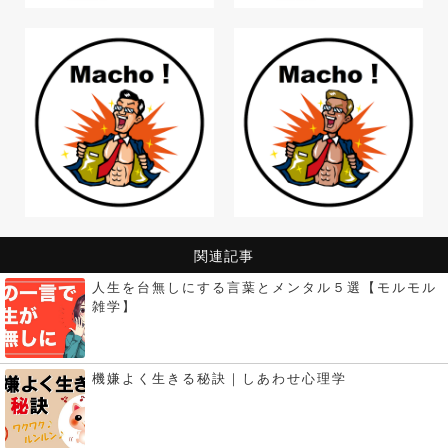
関連記事
人生を台無しにする言葉とメンタル５選【モルモル
雑学】
機嫌よく生きる秘訣｜しあわせ心理学