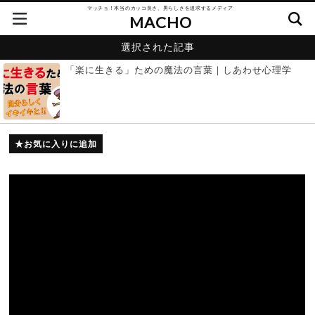
マッチョ！本当のカッコ良さ、男らしさを追求するメディア
MACHO
選択された記事
「楽に生きる」ための魔法の言葉｜しあわせ心理学
お気に入りに追加