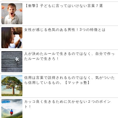
【衝撃】子どもに言ってはいけない言葉７選
女性が感じる色気のある男性！3つの特徴とは
人が決めたルールで生きるのではなく、自分で作っ
たルールで生きろ！
信用は言葉で説得されるものではなく、気がついた
ら信用しているもの。【マッチョ塾】
カッコ良く生きるために欠かせない２つのポイン
ト！