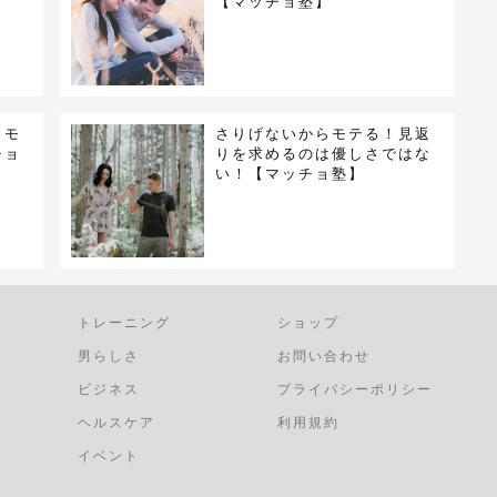
【マッチョ塾】
！モ
さりげないからモテる！見返
チョ
りを求めるのは優しさではな
い！【マッチョ塾】
トレーニング
ショップ
男らしさ
お問い合わせ
ビジネス
プライバシーポリシー
ヘルスケア
利用規約
イベント