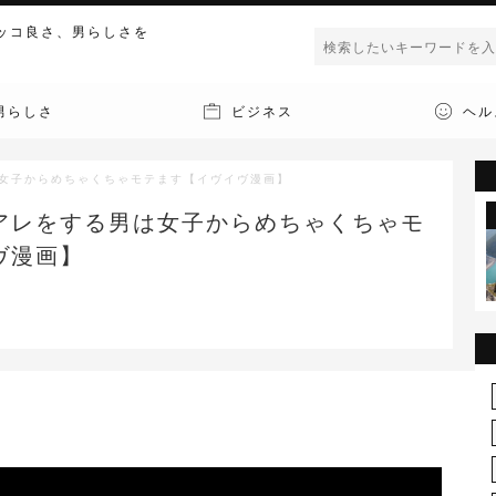
ッコ良さ、男らしさを
男らしさ
ビジネス
ヘル
は女子からめちゃくちゃモテます【イヴイヴ漫画】
アレをする男は女子からめちゃくちゃモ
ヴ漫画】