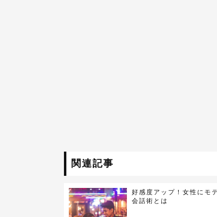
関連記事
好感度アップ！女性にモ
会話術とは