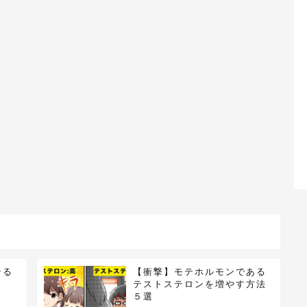
テる
【衝撃】モテホルモンである
テストステロンを増やす方法
５選