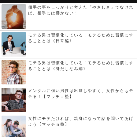
相手の事をしっかりと考えた「やさしさ」でなけれ
ば、相手には響かない！
モテる男は習慣化している！モテるために習慣にす
ることとは《日常編》
モテる男は習慣化している！モテるために習慣にす
ることとは《身だしなみ編》
メンタルに強い男性は出世しやすく、女性からもモ
テる！【マッチョ塾】
女性にモテたければ、親身になって話を聞いてあげ
よう【マッチョ塾】