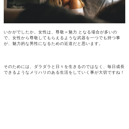
いかがでしたか。女性は、尊敬＝魅力 となる場合が多いの
で、女性から尊敬してもらえるような武器を一つでも持つ事
が、魅力的な男性になるための近道だと思います。
そのためには、ダラダラと日々を生きるのではなく、毎日成長
できるようなメリハリのある生活をしていく事が大切ですね！