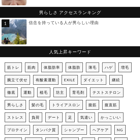
男らしさ
アクセスランキング
信念を持っている人が男らしい理由
人気上昇キーワード
筋トレ
筋肉
体脂肪率
体脂肪
薄毛
ハゲ
増毛
腕立て伏せ
有酸素運動
EXILE
ダイエット
継続
徹底
運動
植毛
坊主
育毛剤
テストステロン
男らしさ
髪の毛
トライアスロン
腹筋
腹直筋
ストレス
負荷
デート
足
気遣い
かっこいい
プロテイン
タンパク質
シャンプー
ヘアケア
NG