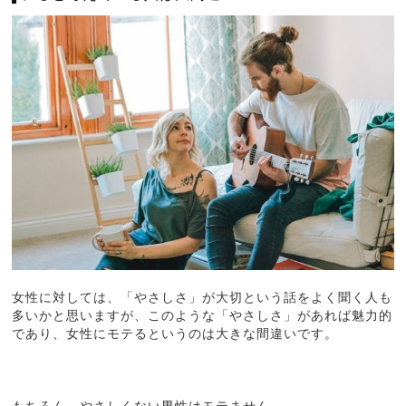
女性に対しては、「やさしさ」が大切という話をよく聞く人も
多いかと思いますが、このような「やさしさ」があれば魅力的
であり、女性にモテるというのは大きな間違いです。
もちろん、やさしくない男性はモテません。