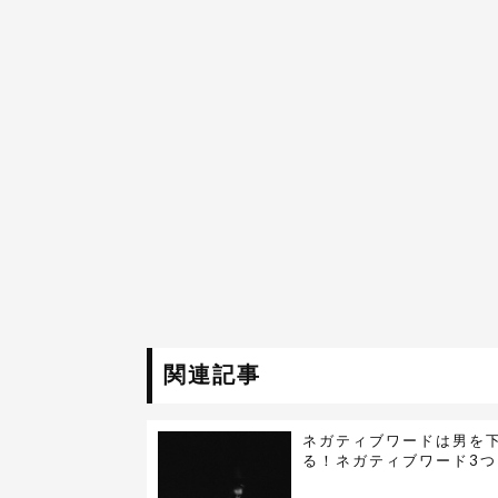
関連記事
ネガティブワードは男を
る！ネガティブワード3つ