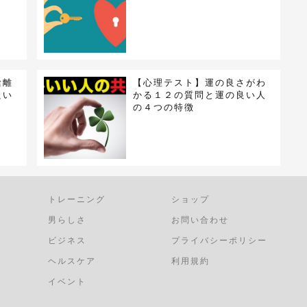
捨離
【心理テスト】運の良さがわ
良い
かる１２の質問と運の良い人
の４つの特徴
トレーニング
ショップ
男らしさ
お問い合わせ
ビジネス
プライバシーポリシー
ヘルスケア
利用規約
イベント