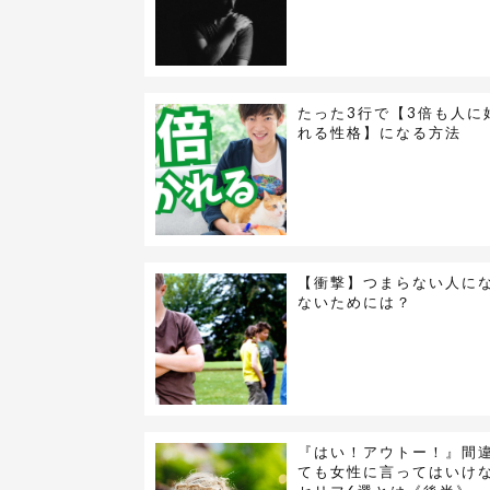
たった3行で【3倍も人に
れる性格】になる方法
【衝撃】つまらない人に
ないためには？
『はい！アウトー！』間
ても女性に言ってはいけ