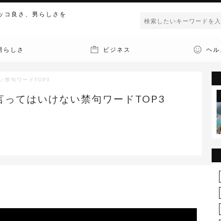
ッコ良さ、男らしさを
男らしさ
ビジネス
ヘル
い禁句ワードTOP3
言ってはいけない禁句ワードTOP3