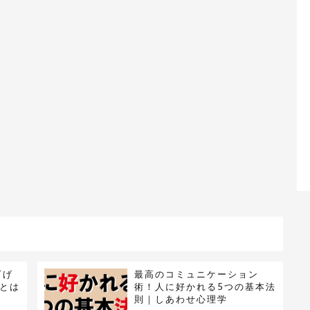
下げ
最高のコミュニケーション
とは
術！人に好かれる5つの基本法
則｜しあわせ心理学