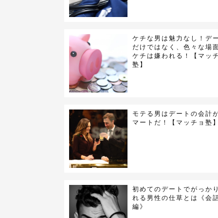
ケチな男は魅力なし！デ
だけではなく、色々な場
ケチは嫌われる！【マッ
塾】
モテる男はデートの会計
マートだ！【マッチョ塾
初めてのデートでがっか
れる男性の仕草とは《会
編》