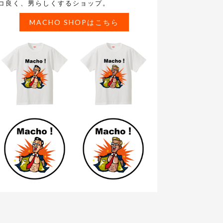
コ良く、男らしくするショップ。
MACHO SHOPはこちら