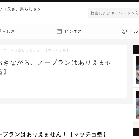
ッコ良さ、男らしさを
男らしさ
ビジネス
ヘル
ノープランはありえません！【マッチョ塾】
おきながら、ノープランはありえませ
塾】
ープランはありえません！【マッチョ塾】