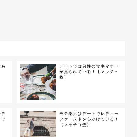
はあ
デートでは男性の食事マナー
】
が見られている！【マッチョ
塾】
モテ
モテる男はデートでレディー
マッ
ファーストを心がけている！
【マッチョ塾】