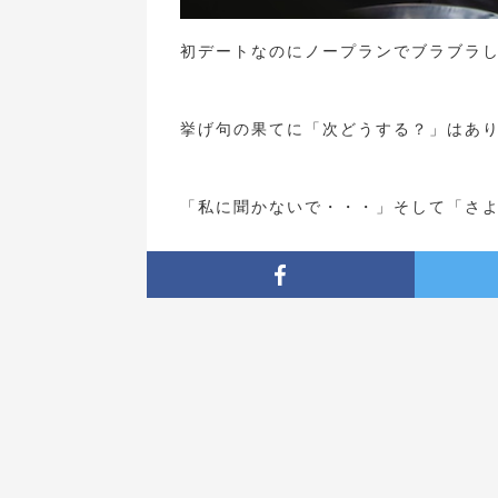
初デートなのにノープランでブラブラ
挙げ句の果てに「次どうする？」はあ
「私に聞かないで・・・」そして「さ