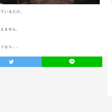
しているだけ。
りえません。
ようなら」。