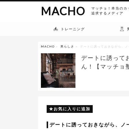
MACHO
マッチョ！本当のカ
追求するメディア
トレーニング
MACHO
>
男らしさ
> デートに誘っておきながら、
デートに誘って
ん！【マッチョ
お気に入りに追加
デートに誘っておきながら、ノ