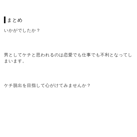
まとめ
いかがでしたか？
男としてケチと思われるのは恋愛でも仕事でも不利となってし
まいます。
ケチ脱出を目指して心がけてみませんか？