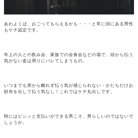
あわよくば、おごってもらえるかも・・・と常に頭にある男性
もケチ認定です。
年上の人との飲み会、家族での会食会などの場で、頭から払う
気がない姿は周りにバレてしまうもの。
いつまでも席から離れず払う気が感じられない・かたちだけお
財布を出して払う気なし！これではケチ丸出しです。
時にはビシッと支払いができる男こそ、男らしいのではないで
しょうか。