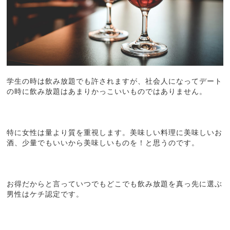
学生の時は飲み放題でも許されますが、社会人になってデート
の時に飲み放題はあまりかっこいいものではありません。
特に女性は量より質を重視します。美味しい料理に美味しいお
酒、少量でもいいから美味しいものを！と思うのです。
お得だからと言っていつでもどこでも飲み放題を真っ先に選ぶ
男性はケチ認定です。