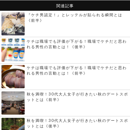
関連記事
『ケチ男認定！』とレッテルが貼られる瞬間とは
《前半》
ケチは職場でも評価が下がる！職場でケチだと思わ
れる男性の言動とは！《後半》
ケチは職場でも評価が下がる！職場でケチだと思わ
れる男性の言動とは！《前半》
秋を満喫！30代大人女子が行きたい秋のデートスポ
ットとは《前半》
秋を満喫！30代大人女子が行きたい秋のデートスポ
ットとは《後半》