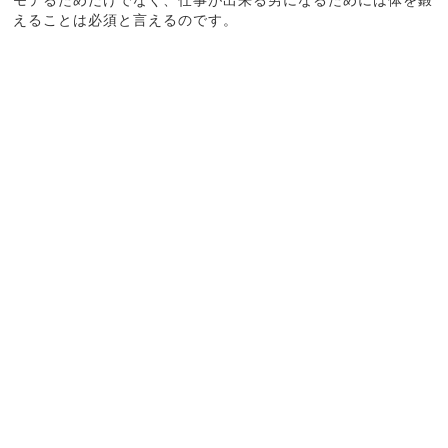
えることは必須と言えるのです。