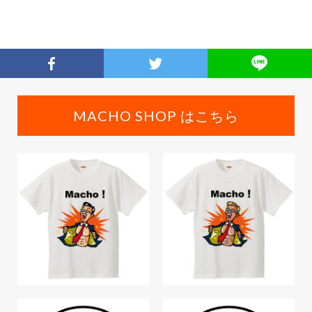
MACHO SHOP はこちら