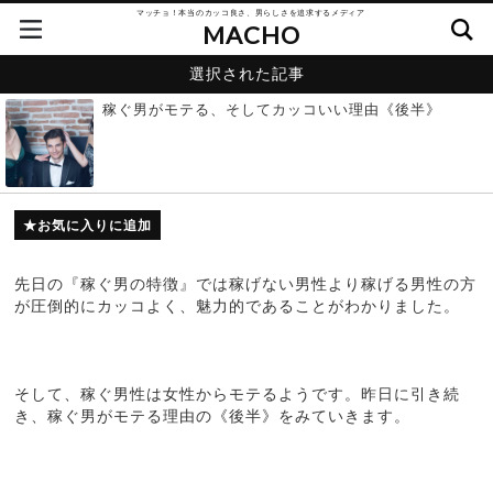
マッチョ！本当のカッコ良さ、男らしさを追求するメディア
MACHO
選択された記事
稼ぐ男がモテる、そしてカッコいい理由《後半》
お気に入りに追加
先日の『稼ぐ男の特徴』では稼げない男性より稼げる男性の方
が圧倒的にカッコよく、魅力的であることがわかりました。
そして、稼ぐ男性は女性からモテるようです。昨日に引き続
き、稼ぐ男がモテる理由の《後半》をみていきます。