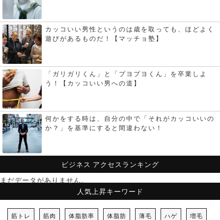
カッコいい男性というのは歳を取っても、ほどよく
遊びがあるものだ！【マッチョ塾】
「ガリガリくん」と「プヨプヨくん」を卒業しよ
う！【カッコいい男への道】
何かをする時は、自分の中で「それがカッコいいの
か？」を基準にすると間違わない！
ビジネス
アクセスランキング
まだデータがありません。
人気上昇キーワード
筋トレ
筋肉
体脂肪率
体脂肪
薄毛
ハゲ
増毛