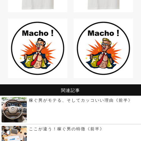
関連記事
稼ぐ男がモテる、そしてカッコいい理由《前半》
ここが違う！稼ぐ男の特徴《前半》