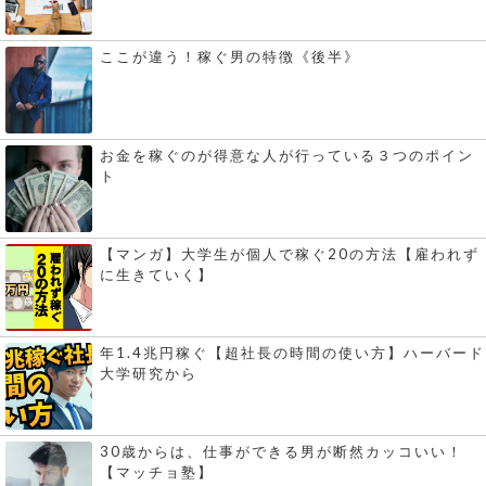
ここが違う！稼ぐ男の特徴《後半》
お金を稼ぐのが得意な人が行っている３つのポイン
ト
【マンガ】大学生が個人で稼ぐ20の方法【雇われず
に生きていく】
年1.4兆円稼ぐ【超社長の時間の使い方】ハーバード
大学研究から
30歳からは、仕事ができる男が断然カッコいい！
【マッチョ塾】