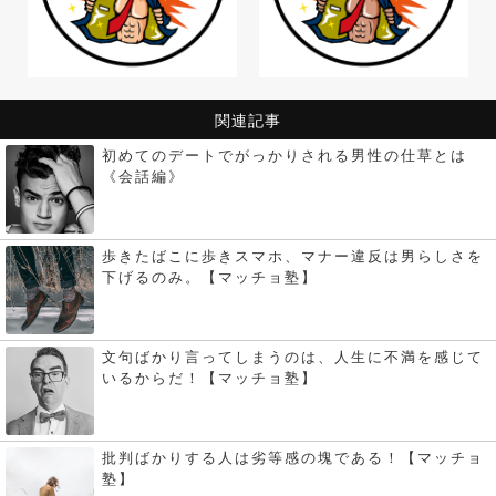
関連記事
初めてのデートでがっかりされる男性の仕草とは
《会話編》
歩きたばこに歩きスマホ、マナー違反は男らしさを
下げるのみ。【マッチョ塾】
文句ばかり言ってしまうのは、人生に不満を感じて
いるからだ！【マッチョ塾】
批判ばかりする人は劣等感の塊である！【マッチョ
塾】