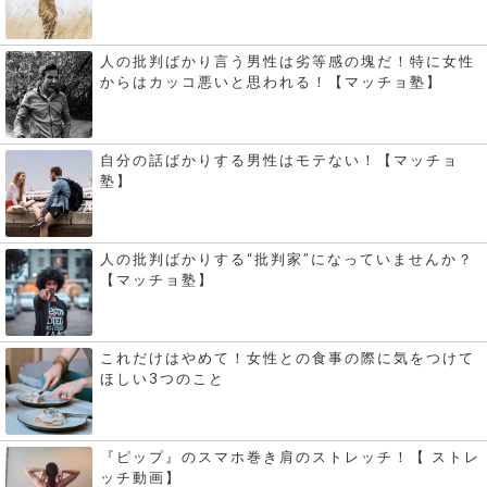
人の批判ばかり言う男性は劣等感の塊だ！特に女性
からはカッコ悪いと思われる！【マッチョ塾】
自分の話ばかりする男性はモテない！【マッチョ
塾】
人の批判ばかりする“批判家”になっていませんか？
【マッチョ塾】
これだけはやめて！女性との食事の際に気をつけて
ほしい3つのこと
『ピップ』のスマホ巻き肩のストレッチ！【 ストレ
ッチ動画】