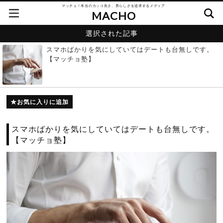
マッチョ！本当のカッコ良さ、男らしさを追求するメディア
MACHO
選択された記事
スマホばかりを気にしていてはデートも台無しです。
【マッチョ塾】
お気に入りに追加
スマホばかりを気にしていてはデートも台無しです。
【マッチョ塾】