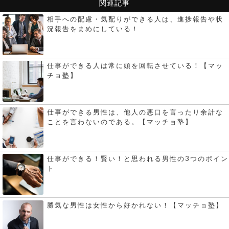
関連記事
相手への配慮・気配りができる人は、進捗報告や状
況報告をまめにしている！
仕事ができる人は常に頭を回転させている！【マッ
チョ塾】
仕事ができる男性は、他人の悪口を言ったり余計な
ことを言わないのである。【マッチョ塾】
仕事ができる！賢い！と思われる男性の3つのポイン
ト
勝気な男性は女性から好かれない！【マッチョ塾】