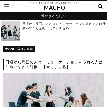
マッチョ！本当のカッコ良さ、男らしさを追求するメディア
MACHO
選択された記事
日頃から周囲の人とコミュニケーションを取れる人は仕
事ができる証拠！【マッチョ塾】
お気に入りに追加
日頃から周囲の人とコミュニケーションを取れる人は
仕事ができる証拠！【マッチョ塾】