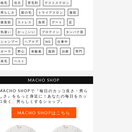
植毛
坊主
育毛剤
テストステロン
男らしさ
髪の毛
トライアスロン
腹筋
腹直筋
ストレス
負荷
デート
足
気遣い
かっこいい
プロテイン
タンパク質
シャンプー
ヘアケア
NG
仕事中
オーラ
野心
有酸素
脂肪
治療
専門
発毛
ベスト
MACHO SHOP
MACHO SHOPで『毎日のカッコ良さ・男ら
しさ』をもっと身近に！あなたの毎日をカッ
コ良く、男らしくするショップ。
MACHO SHOPはこちら