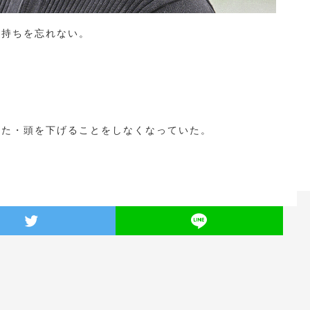
気持ちを忘れない。
？
いた・頭を下げることをしなくなっていた。