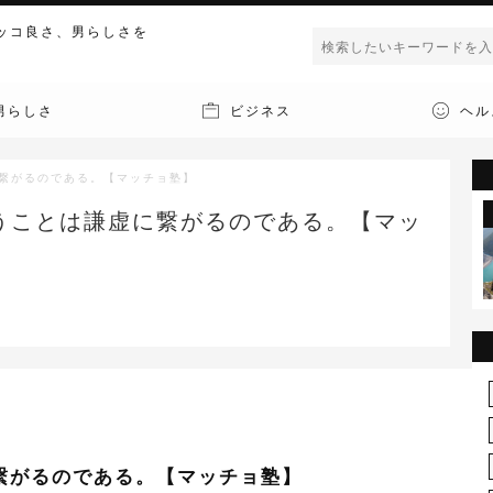
ッコ良さ、男らしさを
男らしさ
ビジネス
ヘル
繋がるのである。【マッチョ塾】
うことは謙虚に繋がるのである。【マッ
繋がるのである。【マッチョ塾】