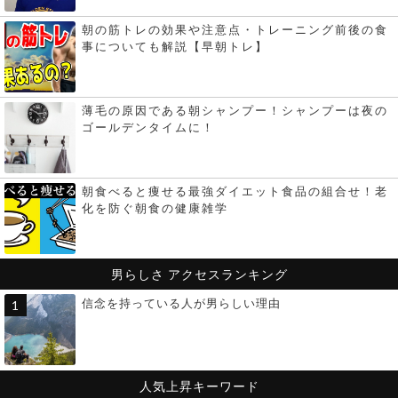
朝の筋トレの効果や注意点・トレーニング前後の食
事についても解説【早朝トレ】
薄毛の原因である朝シャンプー！シャンプーは夜の
ゴールデンタイムに！
朝食べると痩せる最強ダイエット食品の組合せ！老
化を防ぐ朝食の健康雑学
男らしさ
アクセスランキング
信念を持っている人が男らしい理由
人気上昇キーワード