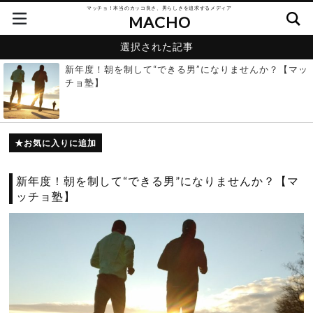
マッチョ！本当のカッコ良さ、男らしさを追求するメディア
MACHO
選択された記事
新年度！朝を制して“できる男”になりませんか？【マッ
チョ塾】
お気に入りに追加
新年度！朝を制して“できる男”になりませんか？【マ
ッチョ塾】