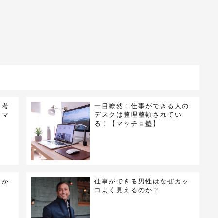
を考
一目瞭然！仕事ができる人の
【マ
デスクは整理整頓されてい
る！【マッチョ塾】
わか
仕事ができる男性はなぜカッ
》
コよく見えるのか？