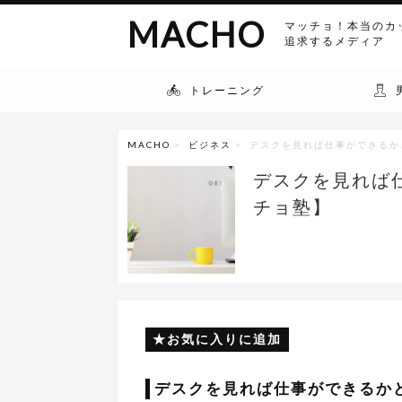
MACHO
マッチョ！本当のカ
追求するメディア
トレーニング
MACHO
>
ビジネス
> デスクを見れば仕事ができるか
デスクを見れば
チョ塾】
お気に入りに追加
デスクを見れば仕事ができるか