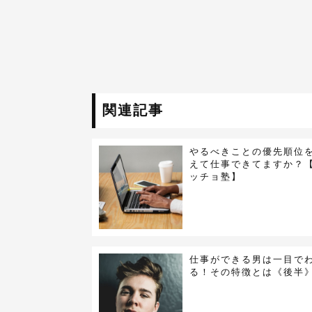
関連記事
やるべきことの優先順位
えて仕事できてますか？
ッチョ塾】
仕事ができる男は一目で
る！その特徴とは《後半