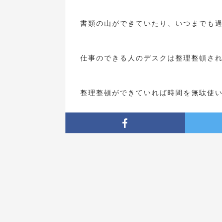
書類の山ができていたり、いつまでも
仕事のできる人のデスクは整理整頓さ
整理整頓ができていれば時間を無駄使