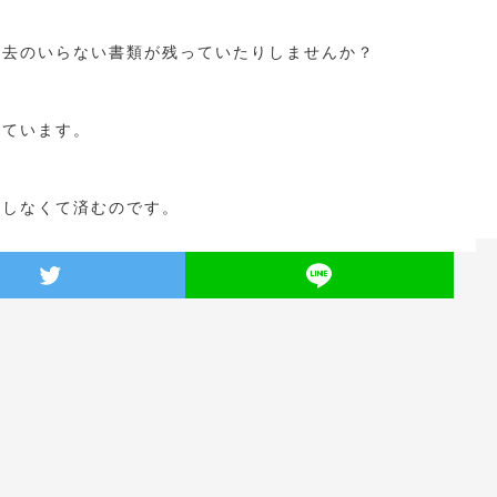
過去のいらない書類が残っていたりしませんか？
れています。
いしなくて済むのです。