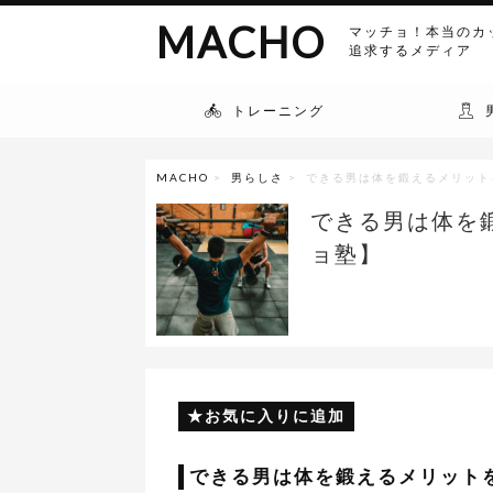
MACHO
マッチョ！本当のカ
追求するメディア
トレーニング
MACHO
>
男らしさ
> できる男は体を鍛えるメリット
できる男は体を
ョ塾】
お気に入りに追加
できる男は体を鍛えるメリット