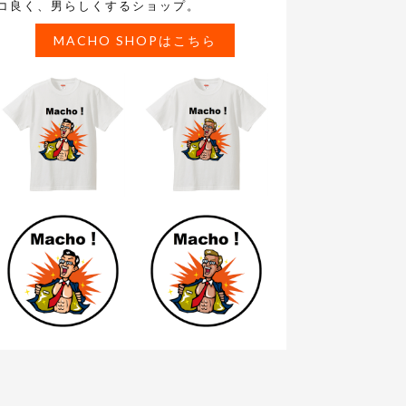
コ良く、男らしくするショップ。
MACHO SHOPはこちら