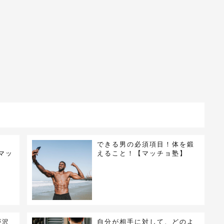
できる男の必須項目！体を鍛
マッ
えること！【マッチョ塾】
が沢
自分が相手に対して、どのよ