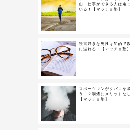
山！仕事ができる人は走
いる！【マッチョ塾】
読書好きな男性は知的で
に溢れる！【マッチョ塾
スポーツマンがタバコを
う！？喫煙にメリットな
【マッチョ塾】