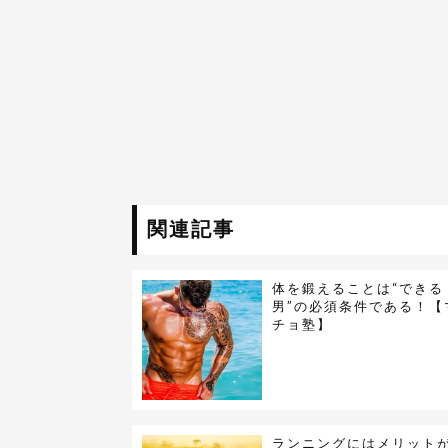
関連記事
体を鍛えることは“できる
男”の必須条件である！【
チョ塾】
ランニングにはメリット