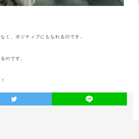
でなく、ポジティブにもなれるのです。
れるのです。
う！