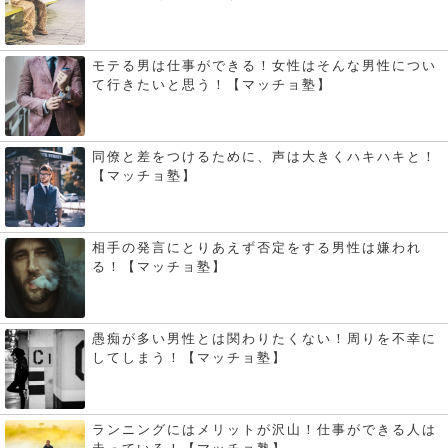
モテる男は仕事ができる！女性はそんな男性につい
て行きたいと思う！【マッチョ塾】
同僚と差をつけるために、声は大きくハキハキと！
【マッチョ塾】
相手の発言にとりあえず否定をする男性は嫌われ
る！【マッチョ塾】
愚痴が多い男性とは関わりたくない！周りを不幸に
してしまう！【マッチョ塾】
ランニングにはメリットが沢山！仕事ができる人は
走っている！【マッチョ塾】