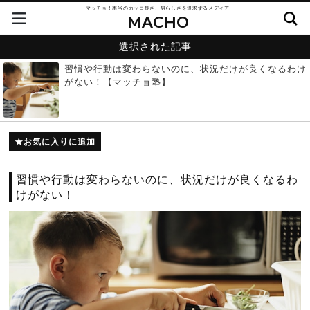
マッチョ！本当のカッコ良さ、男らしさを追求するメディア
MACHO
選択された記事
習慣や行動は変わらないのに、状況だけが良くなるわけ
がない！【マッチョ塾】
お気に入りに追加
習慣や行動は変わらないのに、状況だけが良くなるわ
けがない！