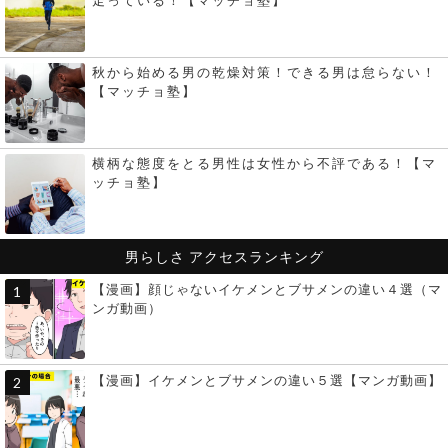
秋から始める男の乾燥対策！できる男は怠らない！
【マッチョ塾】
横柄な態度をとる男性は女性から不評である！【マ
ッチョ塾】
男らしさ
アクセスランキング
【漫画】顔じゃないイケメンとブサメンの違い４選（マ
ンガ動画）
【漫画】イケメンとブサメンの違い５選【マンガ動画】