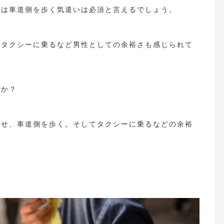
きは車道側を歩く気遣いは必須と言えるでしょう。
、タクシーに乗るなど男性としての余裕さも感じられて
んか？
わせ、車道側を歩く。そしてタクシーに乗るなどの余裕