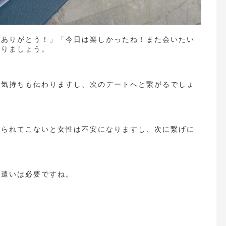
はありがとう！」「今日は楽しかったね！また会いたい
送りましょう。
で気持ちも伝わりますし、次のデートへと繋がるでしょ
送られてこないと女性は不安になりますし、次に繋げに
気遣いは必要ですね。