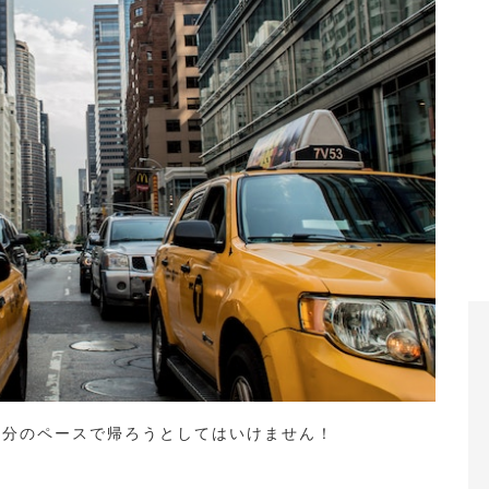
自分のペースで帰ろうとしてはいけません！