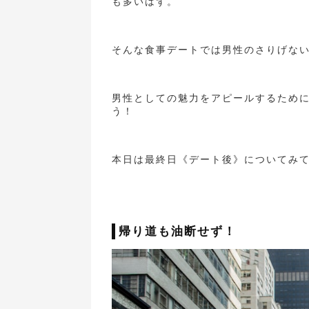
も多いはず。
そんな食事デートでは男性のさりげな
男性としての魅力をアピールするため
う！
本日は最終日《デート後》についてみ
帰り道も油断せず！