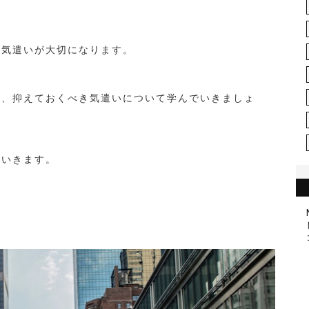
い気遣いが大切になります。
に、抑えておくべき気遣いについて学んでいきましょ
ていきます。