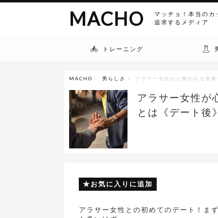
MACHO
マッチョ！本当のカ
追求するメディア
トレーニング
MACHO
>
男らしさ
> アラサー女性が心奪われる食
アラサー女性が
とは《デート後
お気に入りに追加
アラサー女性との初めてのデート！ま