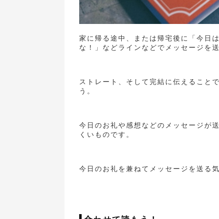
家に帰る途中、または帰宅後に「今日
な！」などラインなどでメッセージを
ストレート、そして完結に伝えること
う。
今日のお礼や感想などのメッセージが
くいものです。
今日のお礼を兼ねてメッセージを送る