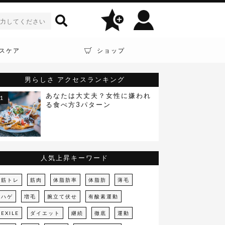
スケア
ショップ
男らしさ
アクセスランキング
あなたは大丈夫？女性に嫌われ
る食べ方3パターン
人気上昇キーワード
筋トレ
筋肉
体脂肪率
体脂肪
薄毛
ハゲ
増毛
腕立て伏せ
有酸素運動
EXILE
ダイエット
継続
徹底
運動