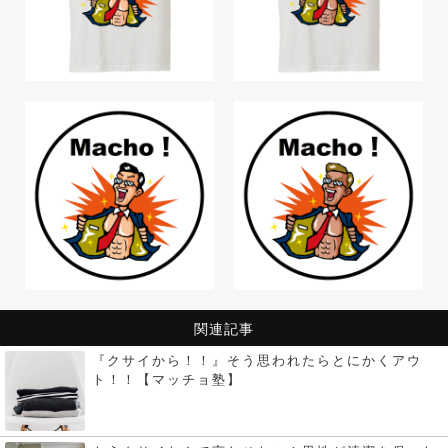
関連記事
『クサイから！！』そう思われたらとにかくアウ
ト！！【マッチョ塾】