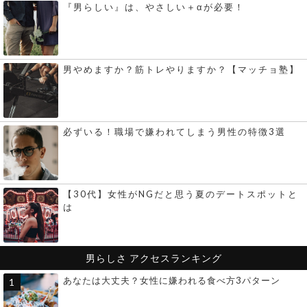
『男らしい』は、やさしい＋αが必要！
男やめますか？筋トレやりますか？【マッチョ塾】
必ずいる！職場で嫌われてしまう男性の特徴3選
【30代】女性がNGだと思う夏のデートスポットと
は
男らしさ
アクセスランキング
あなたは大丈夫？女性に嫌われる食べ方3パターン